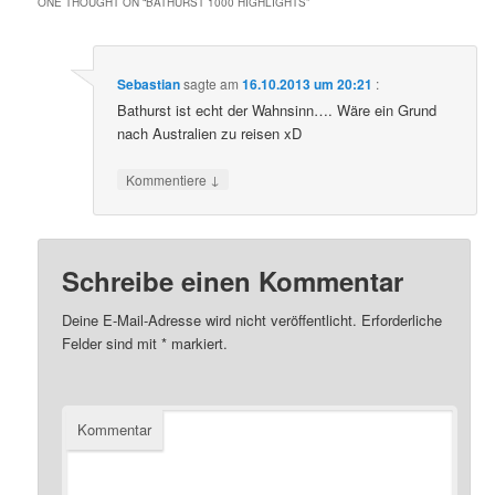
ONE THOUGHT ON “
BATHURST 1000 HIGHLIGHTS
”
Sebastian
sagte am
16.10.2013 um 20:21
:
Bathurst ist echt der Wahnsinn…. Wäre ein Grund
nach Australien zu reisen xD
↓
Kommentiere
Schreibe einen Kommentar
Deine E-Mail-Adresse wird nicht veröffentlicht.
Erforderliche
Felder sind mit
*
markiert.
Kommentar