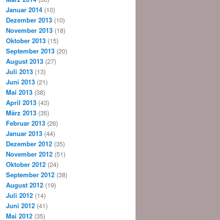
Januar 2014
(10)
Dezember 2013
(10)
November 2013
(18)
Oktober 2013
(15)
September 2013
(20)
August 2013
(27)
Juli 2013
(13)
Juni 2013
(21)
Mai 2013
(38)
April 2013
(43)
März 2013
(35)
Februar 2013
(26)
Januar 2013
(44)
Dezember 2012
(35)
November 2012
(51)
Oktober 2012
(24)
September 2012
(38)
August 2012
(19)
Juli 2012
(14)
Juni 2012
(41)
Mai 2012
(35)