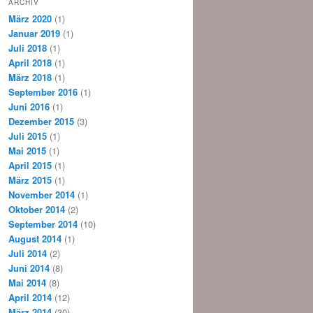
ARCHIV
März 2020
(1)
Januar 2019
(1)
Juli 2018
(1)
April 2018
(1)
März 2018
(1)
September 2016
(1)
Juni 2016
(1)
Dezember 2015
(3)
Juli 2015
(1)
Mai 2015
(1)
April 2015
(1)
März 2015
(1)
November 2014
(1)
Oktober 2014
(2)
September 2014
(10)
August 2014
(1)
Juli 2014
(2)
Juni 2014
(8)
Mai 2014
(8)
April 2014
(12)
März 2014
(30)