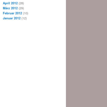
April 2012
(28)
März 2012
(29)
Februar 2012
(10)
Januar 2012
(12)