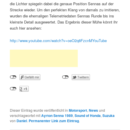
die Lichter spiegeln dabei die genaue Position Sennas auf der
Strecke wieder. Um den perfekten Klang von damals zu imitieren,
wurden die ehemaligen Telemetriedaten Sennas Runde bis ins
kleinste Detail ausgewertet. Das Ergebnis dieser Mühe könnt ihr
euch hier ansehen:
http://www.youtube.com/watch?v=oeO2q8FzcnM
YouTube
Dieser Eintrag wurde veröffentlicht in
Motorsport
,
News
und
verschlagwortet mit
Ayrton Senna 1989
,
Sound of Honda
,
Suzuka
von
Daniel
.
Permanenter Link zum Eintrag
.