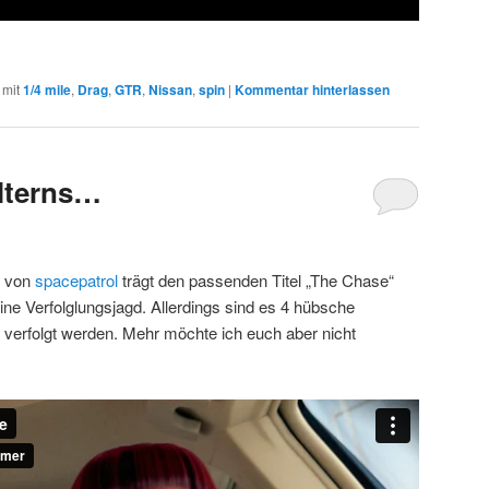
 mit
1/4 mile
,
Drag
,
GTR
,
Nissan
,
spin
|
Kommentar hinterlassen
lterns…
o von
spacepatrol
trägt den passenden Titel „The Chase“
ine Verfolglungsjagd. Allerdings sind es 4 hübsche
i verfolgt werden. Mehr möchte ich euch aber nicht