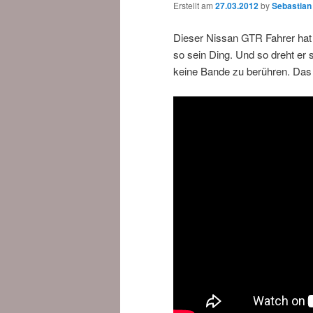
Erstellt am
27.03.2012
by
Sebastian
Dieser Nissan GTR Fahrer hat w
so sein Ding. Und so dreht er s
keine Bande zu berühren. Das