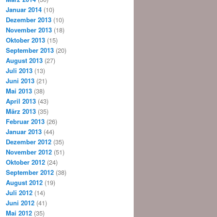
Januar 2014
(10)
Dezember 2013
(10)
November 2013
(18)
Oktober 2013
(15)
September 2013
(20)
August 2013
(27)
Juli 2013
(13)
Juni 2013
(21)
Mai 2013
(38)
April 2013
(43)
März 2013
(35)
Februar 2013
(26)
Januar 2013
(44)
Dezember 2012
(35)
November 2012
(51)
Oktober 2012
(24)
September 2012
(38)
August 2012
(19)
Juli 2012
(14)
Juni 2012
(41)
Mai 2012
(35)