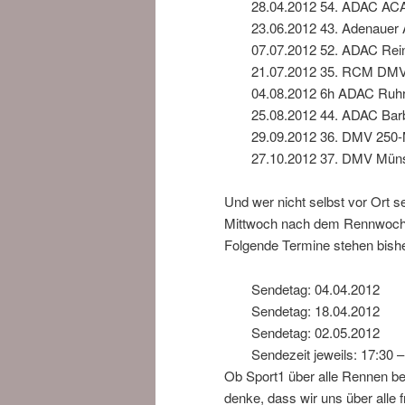
28.04.2012 54. ADAC A
23.06.2012 43. Adenauer
07.07.2012 52. ADAC Rei
21.07.2012 35. RCM DMV
04.08.2012 6h ADAC Ruhr
25.08.2012 44. ADAC Barb
29.09.2012 36. DMV 250-
27.10.2012 37. DMV Müns
Und wer nicht selbst vor Ort s
Mittwoch nach dem Rennwoche
Folgende Termine stehen bishe
Sendetag: 04.04.2012
Sendetag: 18.04.2012
Sendetag: 02.05.2012
Sendezeit jeweils: 17:30 
Ob Sport1 über alle Rennen beri
denke, dass wir uns über alle 