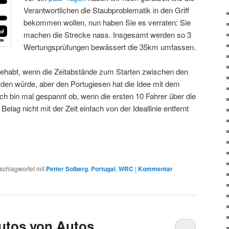
Verantwortlichen die Staubproblematik in den Griff
bekommen wollen, nun haben Sie es verraten: Sie
machen die Strecke nass. Insgesamt werden so 3
Wertungsprüfungen bewässert die 35km umfassen.
r gehabt, wenn die Zeitabstände zum Starten zwischen den
rden würde, aber den Portugiesen hat die Idee mit dem
ch bin mal gespannt ob, wenn die ersten 10 Fahrer über die
Belag nicht mit der Zeit einfach von der Ideallinie entfernt
schlagwortet mit
Petter Solberg
,
Portugal
,
WRC
|
Kommentar
utos von Autos