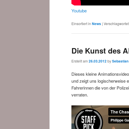
Youtube
Einsortiert in
News
|
Verschlagwortet
Die Kunst des A
Erstellt am
26.03.2012
by
Sebastian
Dieses kleine Animationsvide
und zeigt uns logischerweise e
Fahrerinnen die von der Polize
verraten.