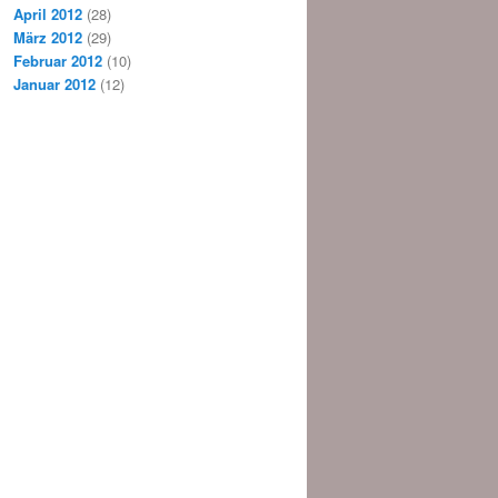
April 2012
(28)
März 2012
(29)
Februar 2012
(10)
Januar 2012
(12)