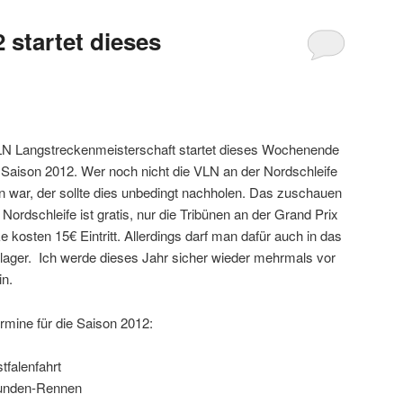
 startet dieses
LN Langstreckenmeisterschaft startet dieses Wochenende
e Saison 2012. Wer noch nicht die VLN an der Nordschleife
 war, der sollte dies unbedingt nachholen. Das zuschauen
 Nordschleife ist gratis, nur die Tribünen an der Grand Prix
e kosten 15€ Eintritt. Allerdings darf man dafür auch in das
lager. Ich werde dieses Jahr sicher wieder mehrmals vor
in.
rmine für die Saison 2012:
falenfahrt
tunden-Rennen