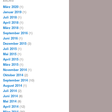
ARCHIV
März 2020
(1)
Januar 2019
(1)
Juli 2018
(1)
April 2018
(1)
März 2018
(1)
September 2016
(1)
Juni 2016
(1)
Dezember 2015
(3)
Juli 2015
(1)
Mai 2015
(1)
April 2015
(1)
März 2015
(1)
November 2014
(1)
Oktober 2014
(2)
September 2014
(10)
August 2014
(1)
Juli 2014
(2)
Juni 2014
(8)
Mai 2014
(8)
April 2014
(12)
März 2014
(30)