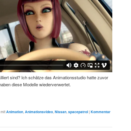
lliert sind? Ich schätze das Animationsstudio hatte zuvor
haben diese Modelle wiederverwertet.
 mit
Animation
,
Animationsvideo
,
Nissan
,
spacepatrol
|
Kommentar