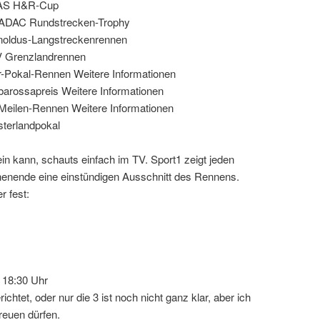
CAS H&R-Cup
 ADAC Rundstrecken-Trophy
noldus-Langstreckenrennen
 Grenzlandrennen
-Pokal-Rennen Weitere Informationen
arossapreis Weitere Informationen
Meilen-Rennen Weitere Informationen
terlandpokal
ein kann, schauts einfach im TV. Sport1 zeigt jeden
nende eine einstündigen Ausschnitt des Rennens.
r fest:
– 18:30 Uhr
chtet, oder nur die 3 ist noch nicht ganz klar, aber ich
freuen dürfen.