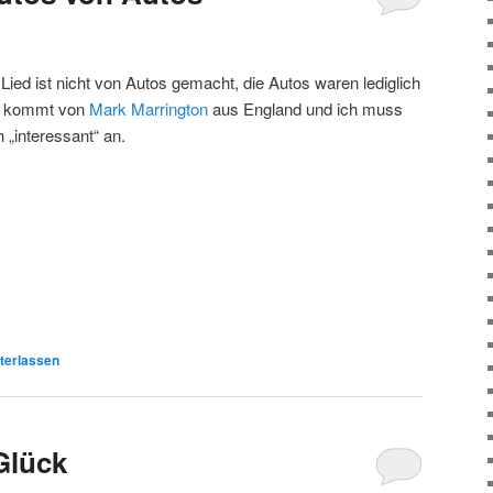
Lied ist nicht von Autos gemacht, die Autos waren lediglich
en kommt von
Mark Marrington
aus England und ich muss
 „interessant“ an.
terlassen
Glück