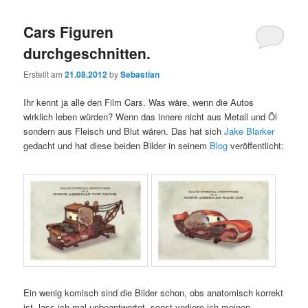
Cars Figuren
durchgeschnitten.
Erstellt am
21.08.2012
by
Sebastian
Ihr kennt ja alle den Film Cars. Was wäre, wenn die Autos
wirklich leben würden? Wenn das innere nicht aus Metall und Öl
sondern aus Fleisch und Blut wären. Das hat sich
Jake Blarker
gedacht und hat diese beiden Bilder in seinem
Blog
veröffentlicht:
Ein wenig komisch sind die Bilder schon, obs anatomisch korrekt
ist, lass ich mal unbeantwortet, sonst verliere ich meinen