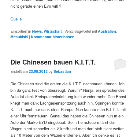
nicht gerade einen Evo will ?
Quelle
Einsortiert in
News
,
Wirtschaft
|
Verschlagwortet mit
Australien
,
Mitsubishi
|
Kommentar hinterlassen
Die Chinesen bauen K.I.T.T.
Erstellt am
23.08.2012
by
Sebastian
Die Chinesen sind die ersten die K.I.T.T. nachbauen können. Ich
bin da ganz fest von überzeugt. Warum? Nunja, ein sprechendes
Auto ist dank Freisprecheinrichtung kein wunder mehr. Den Boost
kriegt man dank Lachgaseinspritzung auch hin. Springen konnte
K.I.T.T. auch nur dank einer Rampe. Nun konnte man K.I.T.T. mit
einer Uhr fernsteuern. Genau das haben die Chinesen nun in ein
Auto der Marke BYD eingebaut. Beim Fernsteuern fährt der
Wagen nicht schneller als 2 km/h und man darf sich nicht weiter
als 10 Meter von dem Wagen entfernen. Aber ich denke es ist