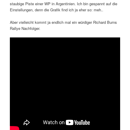
staubige Piste einer WP in Argentinien. Ich bin gespannt auf die
Einstellungen, denn die Grafik find ich ja eher so: meh..
Aber vielleicht kommt ja endlich mal ein würdiger Richard Burns
Rallye Nachfolger.