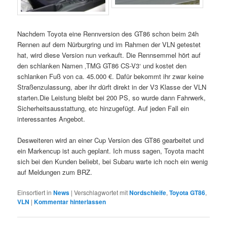
Nachdem Toyota eine Rennversion des GT86 schon beim 24h
Rennen auf dem Nürburgring und im Rahmen der VLN getestet
hat, wird diese Version nun verkauft. Die Rennsemmel hört auf
den schlanken Namen ‚TMG GT86 CS-V3‘ und kostet den
schlanken Fuß von ca. 45.000 €. Dafür bekommt ihr zwar keine
Straßenzulassung, aber ihr dürft direkt in der V3 Klasse der VLN
starten.Die Leistung bleibt bei 200 PS, so wurde dann Fahrwerk,
Sicherheitsausstattung, etc hinzugefügt. Auf jeden Fall ein
interessantes Angebot.
Desweiteren wird an einer Cup Version des GT86 gearbeitet und
ein Markencup ist auch geplant. Ich muss sagen, Toyota macht
sich bei den Kunden beliebt, bei Subaru warte ich noch ein wenig
auf Meldungen zum BRZ.
Einsortiert in
News
|
Verschlagwortet mit
Nordschleife
,
Toyota GT86
,
VLN
|
Kommentar hinterlassen