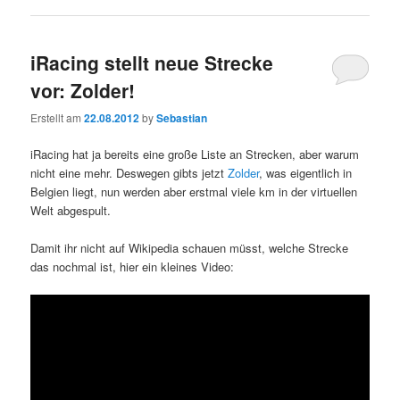
iRacing stellt neue Strecke
vor: Zolder!
Erstellt am
22.08.2012
by
Sebastian
iRacing hat ja bereits eine große Liste an Strecken, aber warum
nicht eine mehr. Deswegen gibts jetzt
Zolder
, was eigentlich in
Belgien liegt, nun werden aber erstmal viele km in der virtuellen
Welt abgespult.
Damit ihr nicht auf Wikipedia schauen müsst, welche Strecke
das nochmal ist, hier ein kleines Video: