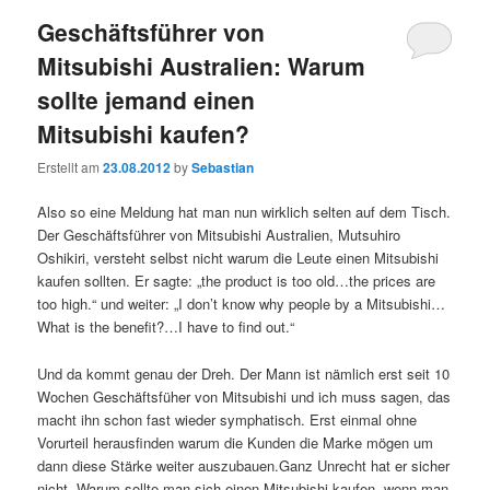
Geschäftsführer von
Mitsubishi Australien: Warum
sollte jemand einen
Mitsubishi kaufen?
Erstellt am
23.08.2012
by
Sebastian
Also so eine Meldung hat man nun wirklich selten auf dem Tisch.
Der Geschäftsführer von Mitsubishi Australien, Mutsuhiro
Oshikiri, versteht selbst nicht warum die Leute einen Mitsubishi
kaufen sollten. Er sagte: „the product is too old…the prices are
too high.“ und weiter: „I don’t know why people by a Mitsubishi…
What is the benefit?…I have to find out.“
Und da kommt genau der Dreh. Der Mann ist nämlich erst seit 10
Wochen Geschäftsfüher von Mitsubishi und ich muss sagen, das
macht ihn schon fast wieder symphatisch. Erst einmal ohne
Vorurteil herausfinden warum die Kunden die Marke mögen um
dann diese Stärke weiter auszubauen.Ganz Unrecht hat er sicher
nicht. Warum sollte man sich einen Mitsubishi kaufen, wenn man