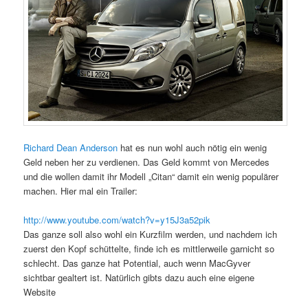
Richard Dean Anderson
hat es nun wohl auch nötig ein wenig
Geld neben her zu verdienen. Das Geld kommt von Mercedes
und die wollen damit ihr Modell „Citan“ damit ein wenig populärer
machen. Hier mal ein Trailer:
http://www.youtube.com/watch?v=y15J3a52pik
Das ganze soll also wohl ein Kurzfilm werden, und nachdem ich
zuerst den Kopf schüttelte, finde ich es mittlerweile garnicht so
schlecht. Das ganze hat Potential, auch wenn MacGyver
sichtbar gealtert ist. Natürlich gibts dazu auch eine eigene
Website