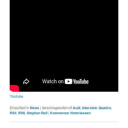
Youtube
Einsortiert in
News
|
Verschlagwortet mit
Audi
,
Interview
,
Quattro
,
RS4
,
RS6
,
Stephan Reil
|
Kommentar hinterlassen