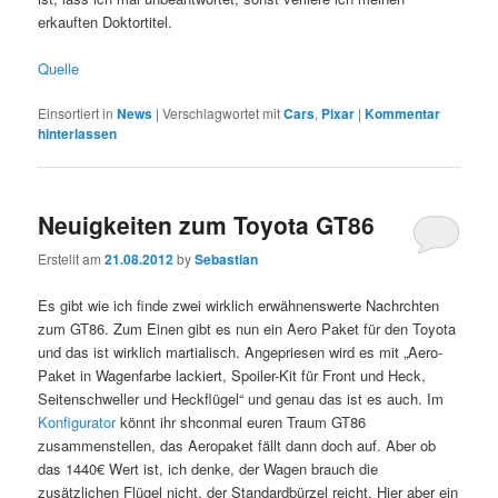
erkauften Doktortitel.
Quelle
Einsortiert in
News
|
Verschlagwortet mit
Cars
,
Pixar
|
Kommentar
hinterlassen
Neuigkeiten zum Toyota GT86
Erstellt am
21.08.2012
by
Sebastian
Es gibt wie ich finde zwei wirklich erwähnenswerte Nachrchten
zum GT86. Zum Einen gibt es nun ein Aero Paket für den Toyota
und das ist wirklich martialisch. Angepriesen wird es mit „Aero-
Paket in Wagenfarbe lackiert, Spoiler-Kit für Front und Heck,
Seitenschweller und Heckflügel“ und genau das ist es auch. Im
Konfigurator
könnt ihr shconmal euren Traum GT86
zusammenstellen, das Aeropaket fällt dann doch auf. Aber ob
das 1440€ Wert ist, ich denke, der Wagen brauch die
zusätzlichen Flügel nicht, der Standardbürzel reicht. Hier aber ein