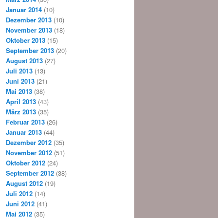
Januar 2014
(10)
Dezember 2013
(10)
November 2013
(18)
Oktober 2013
(15)
September 2013
(20)
August 2013
(27)
Juli 2013
(13)
Juni 2013
(21)
Mai 2013
(38)
April 2013
(43)
März 2013
(35)
Februar 2013
(26)
Januar 2013
(44)
Dezember 2012
(35)
November 2012
(51)
Oktober 2012
(24)
September 2012
(38)
August 2012
(19)
Juli 2012
(14)
Juni 2012
(41)
Mai 2012
(35)