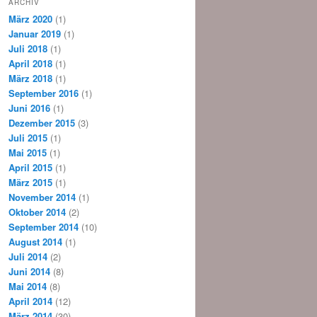
ARCHIV
März 2020
(1)
Januar 2019
(1)
Juli 2018
(1)
April 2018
(1)
März 2018
(1)
September 2016
(1)
Juni 2016
(1)
Dezember 2015
(3)
Juli 2015
(1)
Mai 2015
(1)
April 2015
(1)
März 2015
(1)
November 2014
(1)
Oktober 2014
(2)
September 2014
(10)
August 2014
(1)
Juli 2014
(2)
Juni 2014
(8)
Mai 2014
(8)
April 2014
(12)
März 2014
(30)