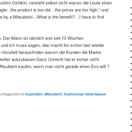
uhiro Oshikiri, versteht selbst nicht warum die Leute einen
agte: „the product is too old…the prices are too high.“ und
le by a Mitsubishi…What is the benefit?…I have to find
 Der Mann ist nämlich erst seit 10 Wochen
 und ich muss sagen, das macht ihn schon fast wieder
 Vorurteil herausfinden warum die Kunden die Marke
eiter auszubauen.Ganz Unrecht hat er sicher nicht.
itsubishi kaufen, wenn man nicht gerade einen Evo will ?
chlagwortet mit
Australien
,
Mitsubishi
|
Kommentar hinterlassen