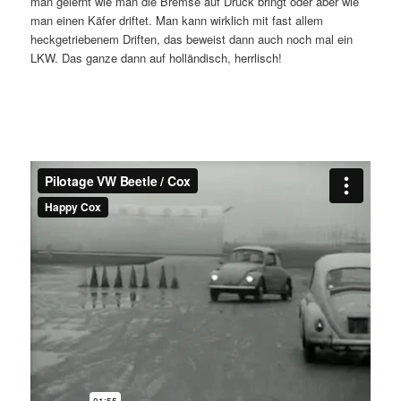
man gelernt wie man die Bremse auf Druck bringt oder aber wie
man einen Käfer driftet. Man kann wirklich mit fast allem
heckgetriebenem Driften, das beweist dann auch noch mal ein
LKW. Das ganze dann auf holländisch, herrlisch!