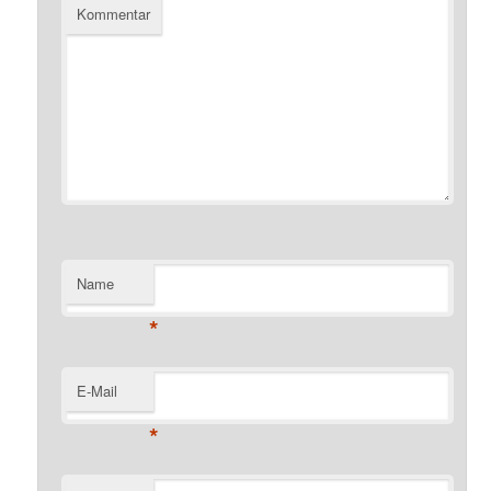
Kommentar
Name
*
E-Mail
*