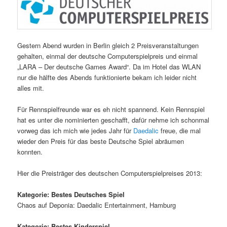
Gestern Abend wurden in Berlin gleich 2 Preisveranstaltungen
gehalten, einmal der deutsche Computerspielpreis und einmal
„LARA – Der deutsche Games Award“. Da im Hotel das WLAN
nur die hälfte des Abends funktionierte bekam ich leider nicht
alles mit.
Für Rennspielfreunde war es eh nicht spannend. Kein Rennspiel
hat es unter die nominierten geschafft, dafür nehme ich schonmal
vorweg das ich mich wie jedes Jahr für
Daedalic
freue, die mal
wieder den Preis für das beste Deutsche Spiel abräumen
konnten.
Hier die Preisträger des deutschen Computerspielpreises 2013:
Kategorie: Bestes Deutsches Spiel
Chaos auf Deponia: Daedalic Entertainment, Hamburg
Kategorie: Bestes Kinderspiel