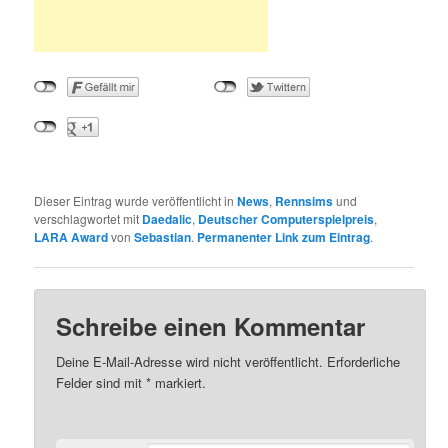
Dieser Eintrag wurde veröffentlicht in
News
,
Rennsims
und
verschlagwortet mit
Daedalic
,
Deutscher Computerspielpreis
,
LARA Award
von
Sebastian
.
Permanenter Link zum Eintrag
.
Schreibe einen Kommentar
Deine E-Mail-Adresse wird nicht veröffentlicht.
Erforderliche
Felder sind mit
*
markiert.