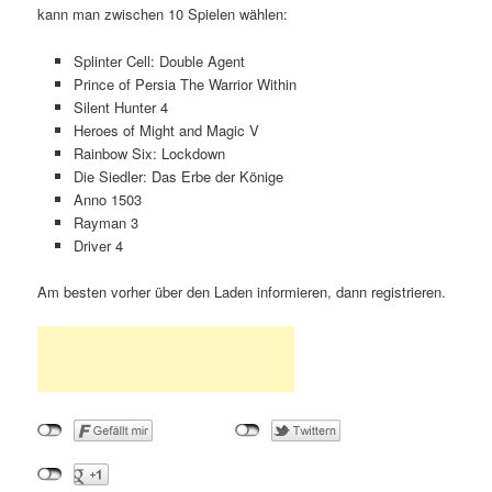
kann man zwischen 10 Spielen wählen:
Splinter Cell: Double Agent
Prince of Persia The Warrior Within
Silent Hunter 4
Heroes of Might and Magic V
Rainbow Six: Lockdown
Die Siedler: Das Erbe der Könige
Anno 1503
Rayman 3
Driver 4
Am besten vorher über den Laden informieren, dann registrieren.