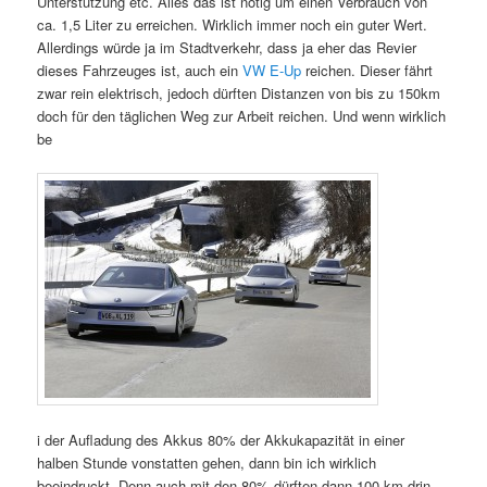
Unterstützung etc. Alles das ist nötig um einen Verbrauch von
ca. 1,5 Liter zu erreichen. Wirklich immer noch ein guter Wert.
Allerdings würde ja im Stadtverkehr, dass ja eher das Revier
dieses Fahrzeuges ist, auch ein
VW E-Up
reichen. Dieser fährt
zwar rein elektrisch, jedoch dürften Distanzen von bis zu 150km
doch für den täglichen Weg zur Arbeit reichen. Und wenn wirklich
be
i der Aufladung des Akkus 80% der Akkukapazität in einer
halben Stunde vonstatten gehen, dann bin ich wirklich
beeindruckt. Denn auch mit den 80% dürften dann 100 km drin