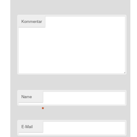
Kommentar
Name
*
E-Mail