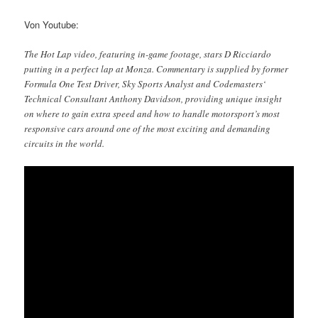
Von Youtube:
The Hot Lap video, featuring in-game footage, stars D Ricciardo
putting in a perfect lap at Monza. Commentary is supplied by former
Formula One Test Driver, Sky Sports Analyst and Codemasters‘
Technical Consultant Anthony Davidson, providing unique insight
on where to gain extra speed and how to handle motorsport’s most
responsive cars around one of the most exciting and demanding
circuits in the world.