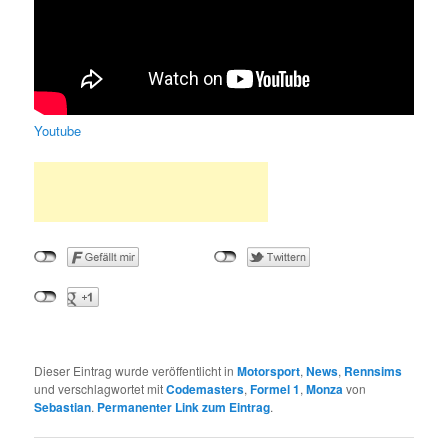
Youtube
Dieser Eintrag wurde veröffentlicht in
Motorsport
,
News
,
Rennsims
und verschlagwortet mit
Codemasters
,
Formel 1
,
Monza
von
Sebastian
.
Permanenter Link zum Eintrag
.