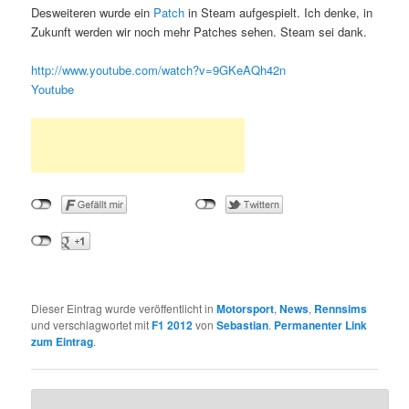
Desweiteren wurde ein
Patch
in Steam aufgespielt. Ich denke, in
Zukunft werden wir noch mehr Patches sehen. Steam sei dank.
http://www.youtube.com/watch?v=9GKeAQh42n
Youtube
Dieser Eintrag wurde veröffentlicht in
Motorsport
,
News
,
Rennsims
und verschlagwortet mit
F1 2012
von
Sebastian
.
Permanenter Link
zum Eintrag
.