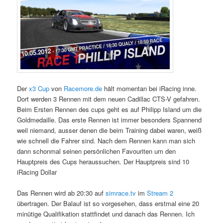
Der
x3 Cup
von
Racemore.de
hält momentan bei iRacing inne.
Dort werden 3 Rennen mit dem neuen Cadillac CTS-V gefahren.
Beim Ersten Rennen des cups geht es auf Philipp Island um die
Goldmedaille. Das erste Rennen ist immer besonders Spannend
weil niemand, ausser denen die beim Training dabei waren, weiß
wie schnell die Fahrer sind. Nach dem Rennen kann man sich
dann schonmal seinen persönlichen Favouriten um den
Hauptpreis des Cups heraussuchen. Der Hauptpreis sind 10
iRacing Dollar
Das Rennen wird ab 20:30 auf
simrace.tv
im
Stream 2
übertragen. Der Balauf ist so vorgesehen, dass erstmal eine 20
minütige Qualifikation stattfindet und danach das Rennen. Ich