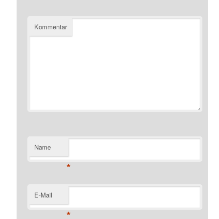
Kommentar
Name
*
E-Mail
*