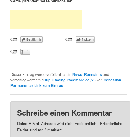
werde garantiert heute reinschauen.
Dieser Eintrag wurde veröffentlicht in
News
,
Rennsims
und
verschlagwortet mit
Cup
,
iRacing
,
racemore.de
,
x3
von
Sebastian
.
Permanenter Link zum Eintrag
.
Schreibe einen Kommentar
Deine E-Mail-Adresse wird nicht veröffentlicht.
Erforderliche
Felder sind mit
*
markiert.