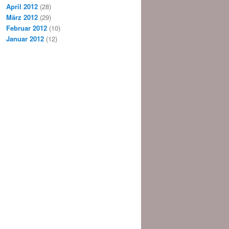
April 2012
(28)
März 2012
(29)
Februar 2012
(10)
Januar 2012
(12)