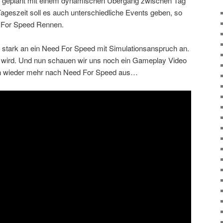
el geplant mit einem dynamischen Übergang zwischen Tag
ageszeit soll es auch unterschiedliche Events geben, so
ed For Speed Rennen.
 stark an ein Need For Speed mit Simulationsanspruch an.
wird. Und nun schauen wir uns noch ein Gameplay Video
ch wieder mehr nach Need For Speed aus…