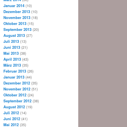
Januar 2014
(10)
Dezember 2013
(10)
November 2013
(18)
Oktober 2013
(15)
September 2013
(20)
August 2013
(27)
Juli 2013
(13)
Juni 2013
(21)
Mai 2013
(38)
April 2013
(43)
März 2013
(35)
Februar 2013
(26)
Januar 2013
(44)
Dezember 2012
(35)
November 2012
(51)
Oktober 2012
(24)
September 2012
(38)
August 2012
(19)
Juli 2012
(14)
Juni 2012
(41)
Mai 2012
(35)