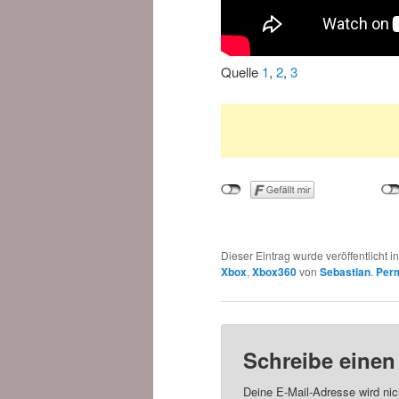
Quelle
1
,
2
,
3
Dieser Eintrag wurde veröffentlicht i
Xbox
,
Xbox360
von
Sebastian
.
Perm
Schreibe eine
Deine E-Mail-Adresse wird nich