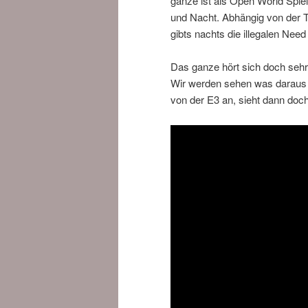
ganze ist als Open World Spi
und Nacht. Abhängig von der T
gibts nachts die illegalen Ne
Das ganze hört sich doch sehr
Wir werden sehen was daraus 
von der E3 an, sieht dann do