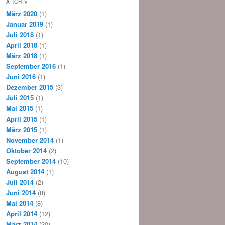
ARCHIV
März 2020
(1)
Januar 2019
(1)
Juli 2018
(1)
April 2018
(1)
März 2018
(1)
September 2016
(1)
Juni 2016
(1)
Dezember 2015
(3)
Juli 2015
(1)
Mai 2015
(1)
April 2015
(1)
März 2015
(1)
November 2014
(1)
Oktober 2014
(2)
September 2014
(10)
August 2014
(1)
Juli 2014
(2)
Juni 2014
(8)
Mai 2014
(8)
April 2014
(12)
März 2014
(30)