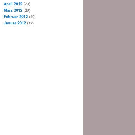
April 2012
(28)
März 2012
(29)
Februar 2012
(10)
Januar 2012
(12)