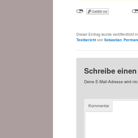
Dieser Eintrag wurde veröffentlicht i
Testbericht
von
Sebastian
.
Permane
Schreibe eine
Deine E-Mail-Adresse wird nich
Kommentar