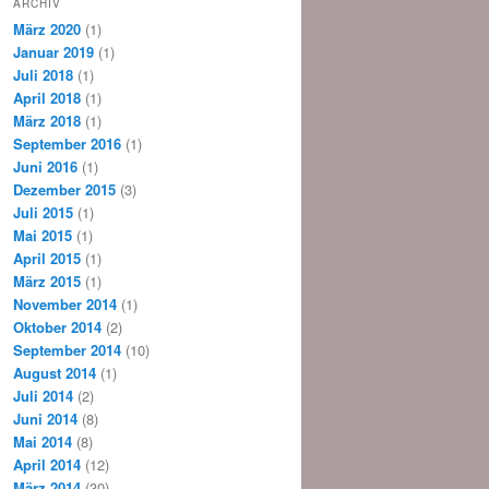
ARCHIV
März 2020
(1)
Januar 2019
(1)
Juli 2018
(1)
April 2018
(1)
März 2018
(1)
September 2016
(1)
Juni 2016
(1)
Dezember 2015
(3)
Juli 2015
(1)
Mai 2015
(1)
April 2015
(1)
März 2015
(1)
November 2014
(1)
Oktober 2014
(2)
September 2014
(10)
August 2014
(1)
Juli 2014
(2)
Juni 2014
(8)
Mai 2014
(8)
April 2014
(12)
März 2014
(30)