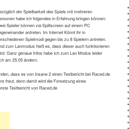
ezüglich der Spielbarkeit des Spiels mit mehreren
ersonen habe ich folgendes in Erfahrung bringen können:
wei Spieler können via Splitscreen auf einem PC
egeneinander antreten. Im Internet Könnt ihr in
erschiedenen Spielmodi gegen bis zu 8 Spielern antreten.
nd zum Lanmodus hieß es, dass dieser auch funktionieren
ird. Ganz genaue Infos habe ich zum Lan Modus leider
sich am 25.05 ändern.
nden, dass es von Insane 2 einen Testbericht bei Raced.de
s freut, denn damit wird die Forsetzung eines
erste Testbericht von Raced.de