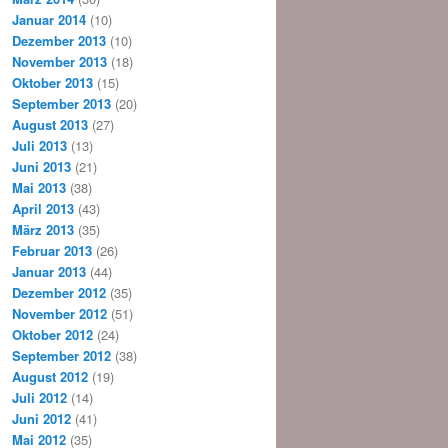
Januar 2014
(10)
Dezember 2013
(10)
November 2013
(18)
Oktober 2013
(15)
September 2013
(20)
August 2013
(27)
Juli 2013
(13)
Juni 2013
(21)
Mai 2013
(38)
April 2013
(43)
März 2013
(35)
Februar 2013
(26)
Januar 2013
(44)
Dezember 2012
(35)
November 2012
(51)
Oktober 2012
(24)
September 2012
(38)
August 2012
(19)
Juli 2012
(14)
Juni 2012
(41)
Mai 2012
(35)