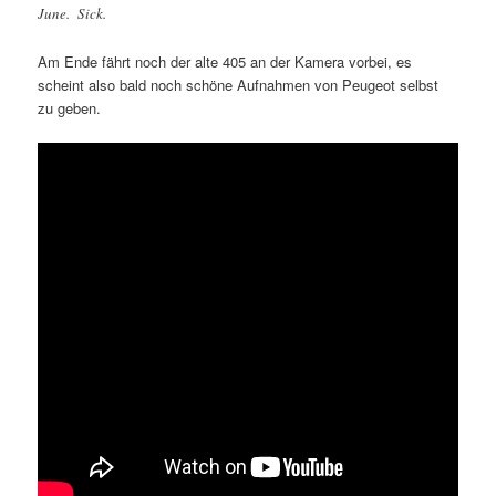
June. Sick.
Am Ende fährt noch der alte 405 an der Kamera vorbei, es
scheint also bald noch schöne Aufnahmen von Peugeot selbst
zu geben.