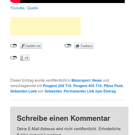
Youtube
,
Quelle
Dieser Eintrag wurde veröffentlicht in
Motorsport
,
News
und
verschlagwortet mit
Peugeot 208 T16
,
Peugeot 405 T16
,
Pikes Peak
,
Sebastien Loeb
von
Sebastian
.
Permanenter Link zum Eintrag
.
Schreibe einen Kommentar
Deine E-Mail-Adresse wird nicht veröffentlicht.
Erforderliche
Felder sind mit
*
markiert.