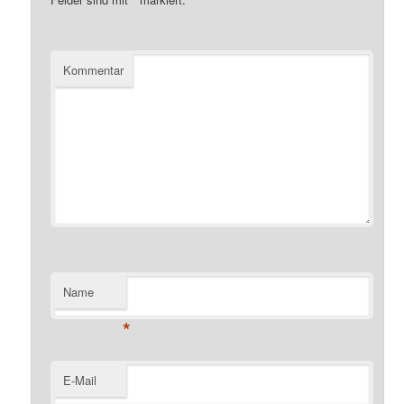
Kommentar
Name
*
E-Mail