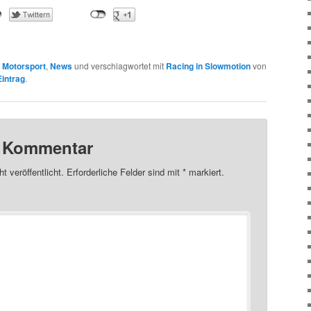
n
Motorsport
,
News
und verschlagwortet mit
Racing in Slowmotion
von
intrag
.
n Kommentar
t veröffentlicht.
Erforderliche Felder sind mit
*
markiert.