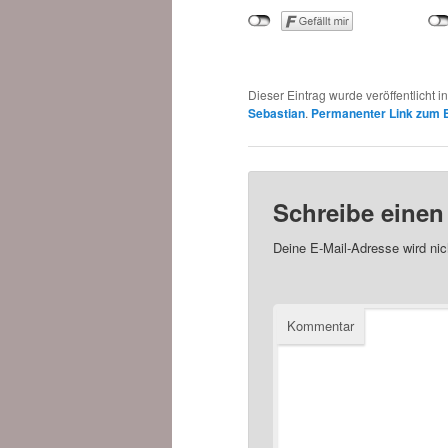
Dieser Eintrag wurde veröffentlicht i
Sebastian
.
Permanenter Link zum E
Schreibe eine
Deine E-Mail-Adresse wird nich
Kommentar