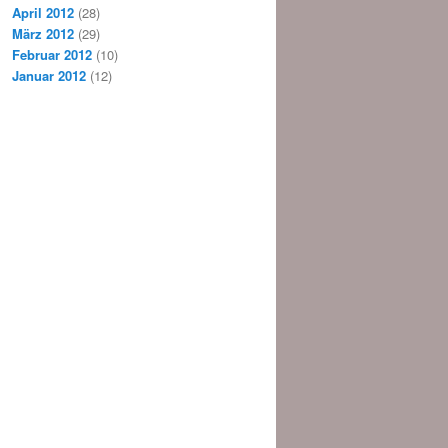
April 2012
(28)
März 2012
(29)
Februar 2012
(10)
Januar 2012
(12)