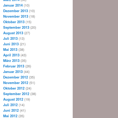
Januar 2014
(10)
Dezember 2013
(10)
November 2013
(18)
Oktober 2013
(15)
September 2013
(20)
August 2013
(27)
Juli 2013
(13)
Juni 2013
(21)
Mai 2013
(38)
April 2013
(43)
März 2013
(35)
Februar 2013
(26)
Januar 2013
(44)
Dezember 2012
(35)
November 2012
(51)
Oktober 2012
(24)
September 2012
(38)
August 2012
(19)
Juli 2012
(14)
Juni 2012
(41)
Mai 2012
(35)