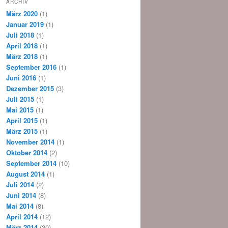
ARCHIV
März 2020
(1)
Januar 2019
(1)
Juli 2018
(1)
April 2018
(1)
März 2018
(1)
September 2016
(1)
Juni 2016
(1)
Dezember 2015
(3)
Juli 2015
(1)
Mai 2015
(1)
April 2015
(1)
März 2015
(1)
November 2014
(1)
Oktober 2014
(2)
September 2014
(10)
August 2014
(1)
Juli 2014
(2)
Juni 2014
(8)
Mai 2014
(8)
April 2014
(12)
März 2014
(30)