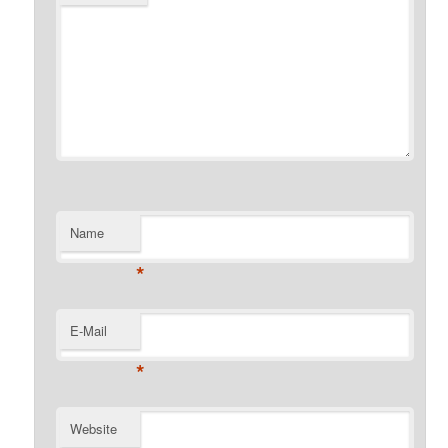
Name
*
E-Mail
*
Website