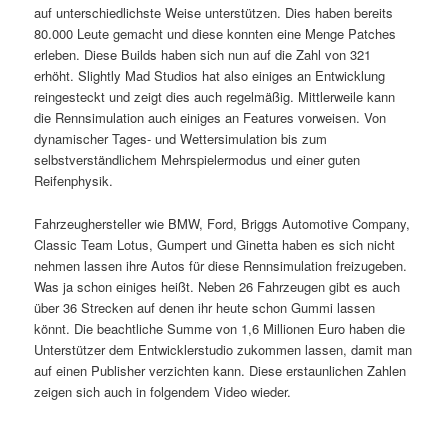
auf unterschiedlichste Weise unterstützen. Dies haben bereits
80.000 Leute gemacht und diese konnten eine Menge Patches
erleben. Diese Builds haben sich nun auf die Zahl von 321
erhöht. Slightly Mad Studios hat also einiges an Entwicklung
reingesteckt und zeigt dies auch regelmäßig. Mittlerweile kann
die Rennsimulation auch einiges an Features vorweisen. Von
dynamischer Tages- und Wettersimulation bis zum
selbstverständlichem Mehrspielermodus und einer guten
Reifenphysik.
Fahrzeughersteller wie BMW, Ford, Briggs Automotive Company,
Classic Team Lotus, Gumpert und Ginetta haben es sich nicht
nehmen lassen ihre Autos für diese Rennsimulation freizugeben.
Was ja schon einiges heißt. Neben 26 Fahrzeugen gibt es auch
über 36 Strecken auf denen ihr heute schon Gummi lassen
könnt. Die beachtliche Summe von 1,6 Millionen Euro haben die
Unterstützer dem Entwicklerstudio zukommen lassen, damit man
auf einen Publisher verzichten kann. Diese erstaunlichen Zahlen
zeigen sich auch in folgendem Video wieder.