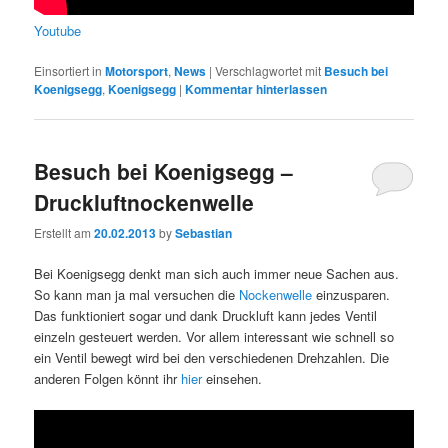
Youtube
Einsortiert in
Motorsport
,
News
|
Verschlagwortet mit
Besuch bei
Koenigsegg
,
Koenigsegg
|
Kommentar hinterlassen
Besuch bei Koenigsegg –
Druckluftnockenwelle
Erstellt am
20.02.2013
by
Sebastian
Bei Koenigsegg denkt man sich auch immer neue Sachen aus.
So kann man ja mal versuchen die
Nockenwelle
einzusparen.
Das funktioniert sogar und dank Druckluft kann jedes Ventil
einzeln gesteuert werden. Vor allem interessant wie schnell so
ein Ventil bewegt wird bei den verschiedenen Drehzahlen. Die
anderen Folgen könnt ihr
hier
einsehen.