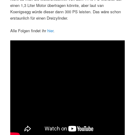
einen 1,3 Liter Motor übertragen könnte, aber laut van
Koenigsegg würde dieser dann 300 PS leisten. Das wäre schon
erstaunlich für einen Dreizylinder.
Alle Folgen findet ihr
hier
.