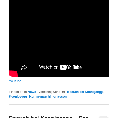
Youtube
Einsortiert in
News
|
Verschlagwortet mit
Besuch bei Koenigsegg
,
Koenigsegg
|
Kommentar hinterlassen
Besuch bei Koenigsegg – Der