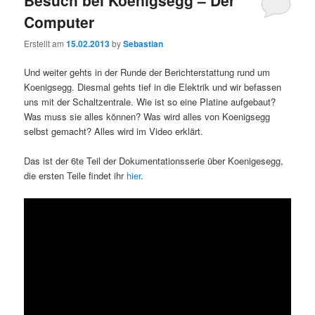
Computer
Erstellt am
15.02.2013
by
Sebastian
Und weiter gehts in der Runde der Berichterstattung rund um
Koenigsegg. Diesmal gehts tief in die Elektrik und wir befassen
uns mit der Schaltzentrale. Wie ist so eine Platine aufgebaut?
Was muss sie alles können? Was wird alles von Koenigsegg
selbst gemacht? Alles wird im Video erklärt.
Das ist der 6te Teil der Dokumentationsserie über Koenigesegg,
die ersten Teile findet ihr
hier
.