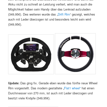
Akku nicht zu schnell an Leistung verliert, wird man auch die
Möglichkeit haben sein Handy über das Lenkrad aufzuladen
(349,95€). Des weiteren wurde das „
Drift Rim
“ gezeigt, welches
auch mit Leder überzogen ist und besonders leicht sein wird
(349,95€).
Update:
Das ging fix. Gerade eben wurde das fünfte neue Wheel
Rim vorgestellt. Das modern gestaltete „
Flat1 wheel“
hat einen
Durchmesser von 270 mm, ist auch mit Leder überzogen und
besitzt viele Knöpfe (
349,95€).