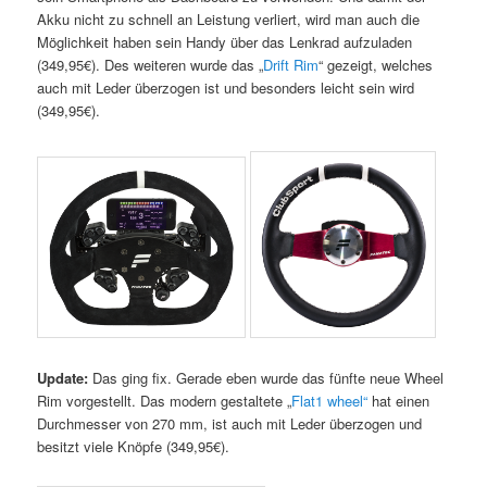
Akku nicht zu schnell an Leistung verliert, wird man auch die
Möglichkeit haben sein Handy über das Lenkrad aufzuladen
(349,95€). Des weiteren wurde das „
Drift Rim
“ gezeigt, welches
auch mit Leder überzogen ist und besonders leicht sein wird
(349,95€).
Update:
Das ging fix. Gerade eben wurde das fünfte neue Wheel
Rim vorgestellt. Das modern gestaltete „
Flat1 wheel“
hat einen
Durchmesser von 270 mm, ist auch mit Leder überzogen und
besitzt viele Knöpfe (
349,95€).