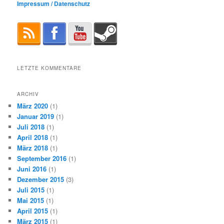
Impressum / Datenschutz
LETZTE KOMMENTARE
ARCHIV
März 2020
(1)
Januar 2019
(1)
Juli 2018
(1)
April 2018
(1)
März 2018
(1)
September 2016
(1)
Juni 2016
(1)
Dezember 2015
(3)
Juli 2015
(1)
Mai 2015
(1)
April 2015
(1)
März 2015
(1)