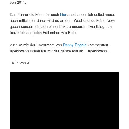
von 2011.
Das Fahrerfeld könnt ihr euch
hier
anschauen. Ich selbst werde
auch mitfahren, daher wird es an dem Wochenende keine News
geben sondern einfach einen Link zu unserem Eventblog. Ich
freu mich auf jeden Fall schon wie Bolle!
2011 wurde der Livestream von
Danny Engels
kommentiert.
Irgendwann schau ich mir das ganze mal an… irgendwann..
Teil 1 von 4