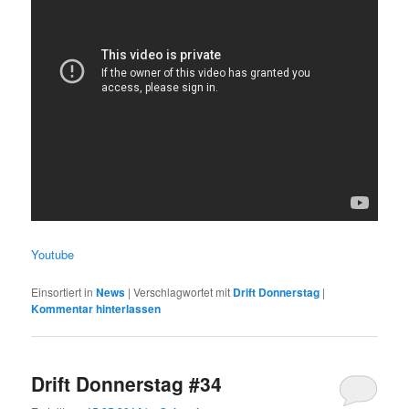
Youtube
Einsortiert in
News
|
Verschlagwortet mit
Drift Donnerstag
|
Kommentar hinterlassen
Drift Donnerstag #34