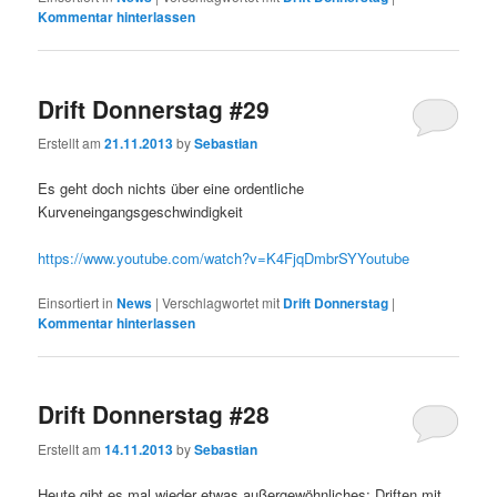
Kommentar hinterlassen
Drift Donnerstag #29
Erstellt am
21.11.2013
by
Sebastian
Es geht doch nichts über eine ordentliche
Kurveneingangsgeschwindigkeit
https://www.youtube.com/watch?v=K4FjqDmbrSY
Youtube
Einsortiert in
News
|
Verschlagwortet mit
Drift Donnerstag
|
Kommentar hinterlassen
Drift Donnerstag #28
Erstellt am
14.11.2013
by
Sebastian
Heute gibt es mal wieder etwas außergewöhnliches: Driften mit