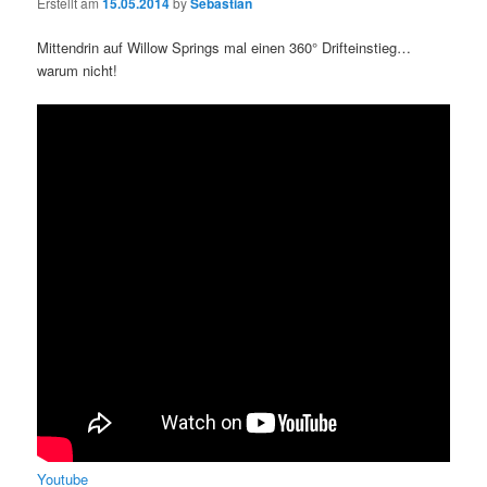
Erstellt am
15.05.2014
by
Sebastian
Mittendrin auf Willow Springs mal einen 360° Drifteinstieg…
warum nicht!
Youtube