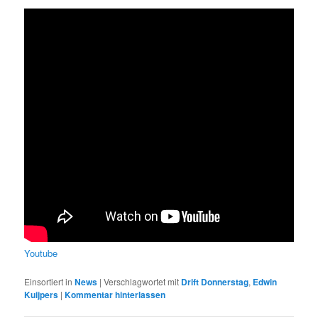
Youtube
Einsortiert in
News
|
Verschlagwortet mit
Drift Donnerstag
,
Edwin
Kuijpers
|
Kommentar hinterlassen