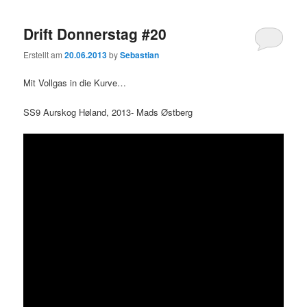
Drift Donnerstag #20
Erstellt am
20.06.2013
by
Sebastian
Mit Vollgas in die Kurve…
SS9 Aurskog Høland, 2013- Mads Østberg