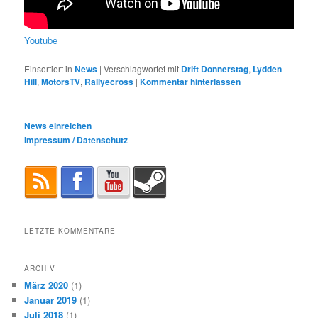
Youtube
Einsortiert in
News
|
Verschlagwortet mit
Drift Donnerstag
,
Lydden
Hill
,
MotorsTV
,
Rallyecross
|
Kommentar hinterlassen
News einreichen
Impressum / Datenschutz
LETZTE KOMMENTARE
ARCHIV
März 2020
(1)
Januar 2019
(1)
Juli 2018
(1)