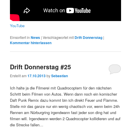
YouTube
Einsortiert in
News
|
Verschlagwortet mit
Drift Donnerstag
|
Kommentar hinterlassen
Drift Donnerstag #25
Erstellt am
17.10.2013
by
Sebastian
Ich halte ja die Filmerei mit Quadrocoptern für den nächsten
Schritt beim Filmen von Autos. Wenn dann noch ein komischer
Daft Punk Remix dazu kommt bin ich direkt Feuer und Flamme.
Stelle mir das ganze nur ein wenig chaotisch vor, wenn beim 24h
Rennen am Nürburgring irgendwann fast jeder son ding hat und
filmen will. Irgendwann werden 2 Quadrocopter kollidieren und auf
die Strecke fallen…