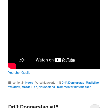
Youtube
,
Quelle
Einsortiert in
News
|
Verschlagwortet mit
Drift Donnerstag
,
Mad Mike
Whiddett
,
Mazda RX7
,
Neuseeland
|
Kommentar hinterlassen
Drift Donnerstag #15