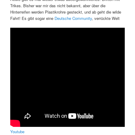
Trikes. Bisher war mir das nicht bekannt, aber über die
Hinterreifen werden Plastikrohre gesteckt, und ab geht die wilde
Fahrt! Es gibt sogar eine
Deutsche Community
, verrückte Welt
Youtube