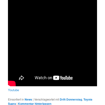
Youtube
Einsortiert in
News
|
Verschlagwortet mit
Drift Donnerstag
,
Toyota
Supra
|
Kommentar hinterlassen