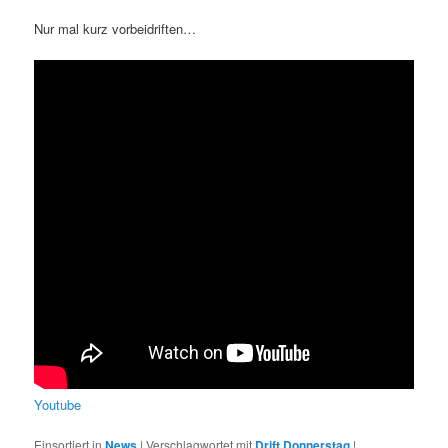
Nur mal kurz vorbeidriften…
Youtube
Einsortiert in
News
|
Verschlagwortet mit
Drift Donnerstag
|