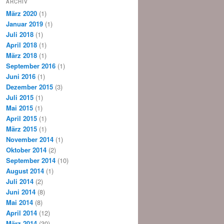
ARCHIV
März 2020
(1)
Januar 2019
(1)
Juli 2018
(1)
April 2018
(1)
März 2018
(1)
September 2016
(1)
Juni 2016
(1)
Dezember 2015
(3)
Juli 2015
(1)
Mai 2015
(1)
April 2015
(1)
März 2015
(1)
November 2014
(1)
Oktober 2014
(2)
September 2014
(10)
August 2014
(1)
Juli 2014
(2)
Juni 2014
(8)
Mai 2014
(8)
April 2014
(12)
März 2014
(30)