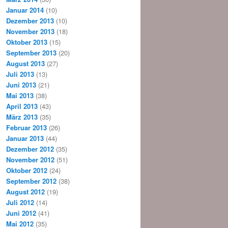
Januar 2014
(10)
Dezember 2013
(10)
November 2013
(18)
Oktober 2013
(15)
September 2013
(20)
August 2013
(27)
Juli 2013
(13)
Juni 2013
(21)
Mai 2013
(38)
April 2013
(43)
März 2013
(35)
Februar 2013
(26)
Januar 2013
(44)
Dezember 2012
(35)
November 2012
(51)
Oktober 2012
(24)
September 2012
(38)
August 2012
(19)
Juli 2012
(14)
Juni 2012
(41)
Mai 2012
(35)