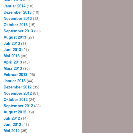
Januar 2014
(10)
Dezember 2013
(10)
November 2013
(18)
Oktober 2013
(15)
September 2013
(20)
August 2013
(27)
Juli 2013
(13)
Juni 2013
(21)
Mai 2013
(38)
April 2013
(43)
März 2013
(35)
Februar 2013
(26)
Januar 2013
(44)
Dezember 2012
(35)
November 2012
(51)
Oktober 2012
(24)
September 2012
(38)
August 2012
(19)
Juli 2012
(14)
Juni 2012
(41)
Mai 2012
(35)