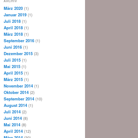
ARCHIV
März 2020
(1)
Januar 2019
(1)
Juli 2018
(1)
April 2018
(1)
März 2018
(1)
September 2016
(1)
Juni 2016
(1)
Dezember 2015
(3)
Juli 2015
(1)
Mai 2015
(1)
April 2015
(1)
März 2015
(1)
November 2014
(1)
Oktober 2014
(2)
September 2014
(10)
August 2014
(1)
Juli 2014
(2)
Juni 2014
(8)
Mai 2014
(8)
April 2014
(12)
März 2014
(30)