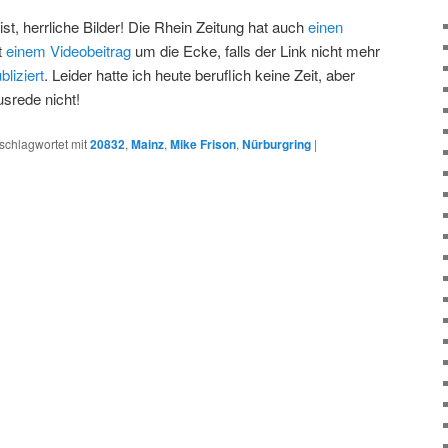
t, herrliche Bilder! Die Rhein Zeitung hat auch
einen
t
einem Videobeitrag
um die Ecke, falls der Link nicht mehr
bliziert
. Leider hatte ich heute beruflich keine Zeit, aber
srede nicht!
schlagwortet mit
20832
,
Mainz
,
Mike Frison
,
Nürburgring
|