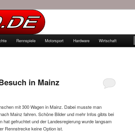
echten Autowelt
chte
Rennspiele
Motorsport
Hardware
Wirtschaft
hseln
Besuch in Mainz
nschen mit 300 Wagen in Mainz. Dabei musste man
nach Mainz fahren. Schöne Bilder und mehr Infos gibts bei
tion hat gefruchtet und der Landesregierung wurde langsam
der Rennstrecke keine Option ist.