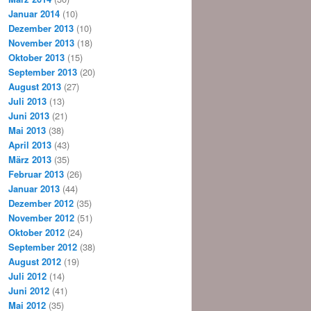
Januar 2014
(10)
Dezember 2013
(10)
November 2013
(18)
Oktober 2013
(15)
September 2013
(20)
August 2013
(27)
Juli 2013
(13)
Juni 2013
(21)
Mai 2013
(38)
April 2013
(43)
März 2013
(35)
Februar 2013
(26)
Januar 2013
(44)
Dezember 2012
(35)
November 2012
(51)
Oktober 2012
(24)
September 2012
(38)
August 2012
(19)
Juli 2012
(14)
Juni 2012
(41)
Mai 2012
(35)