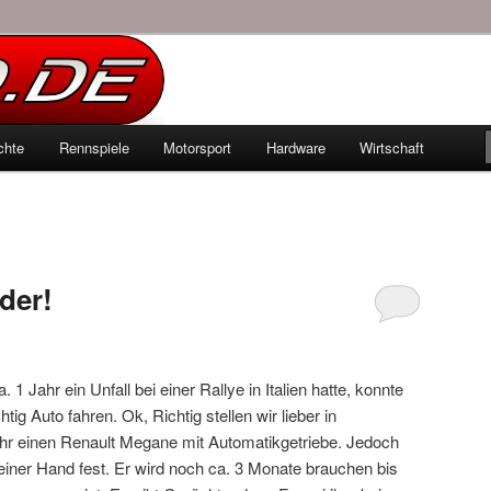
echten Autowelt
chte
Rennspiele
Motorsport
Hardware
Wirtschaft
hseln
der!
 Jahr ein Unfall bei einer Rallye in Italien hatte, konnte
tig Auto fahren. Ok, Richtig stellen wir lieber in
hr einen Renault Megane mit Automatikgetriebe. Jedoch
seiner Hand fest. Er wird noch ca. 3 Monate brauchen bis