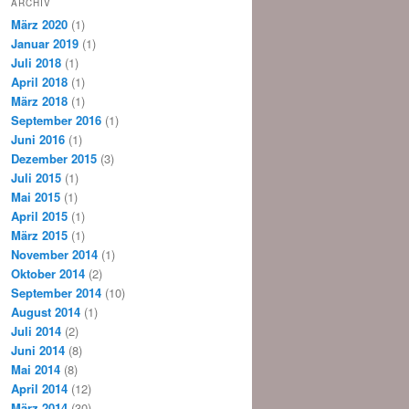
ARCHIV
März 2020
(1)
Januar 2019
(1)
Juli 2018
(1)
April 2018
(1)
März 2018
(1)
September 2016
(1)
Juni 2016
(1)
Dezember 2015
(3)
Juli 2015
(1)
Mai 2015
(1)
April 2015
(1)
März 2015
(1)
November 2014
(1)
Oktober 2014
(2)
September 2014
(10)
August 2014
(1)
Juli 2014
(2)
Juni 2014
(8)
Mai 2014
(8)
April 2014
(12)
März 2014
(30)