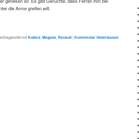
er genesen ist. Es gibt Gerüchte, dass Ferrari ihm bei
r die Arme greifen will.
schlagwortet mit
Kubica
,
Megane
,
Renault
|
Kommentar hinterlassen