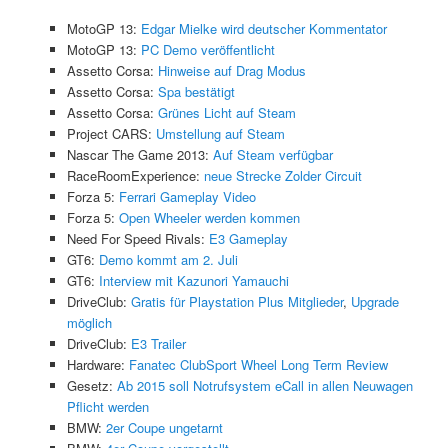
MotoGP 13:
Edgar Mielke wird deutscher Kommentator
MotoGP 13:
PC Demo veröffentlicht
Assetto Corsa:
Hinweise auf Drag Modus
Assetto Corsa:
Spa bestätigt
Assetto Corsa:
Grünes Licht auf Steam
Project CARS:
Umstellung auf Steam
Nascar The Game 2013:
Auf Steam verfügbar
RaceRoomExperience:
neue Strecke Zolder Circuit
Forza 5:
Ferrari Gameplay Video
Forza 5:
Open Wheeler werden kommen
Need For Speed Rivals:
E3 Gameplay
GT6:
Demo kommt am 2. Juli
GT6:
Interview mit Kazunori Yamauchi
DriveClub:
Gratis für Playstation Plus Mitglieder
,
Upgrade
möglich
DriveClub:
E3 Trailer
Hardware:
Fanatec ClubSport Wheel Long Term Review
Gesetz:
Ab 2015 soll Notrufsystem eCall in allen Neuwagen
Pflicht werden
BMW:
2er Coupe ungetarnt