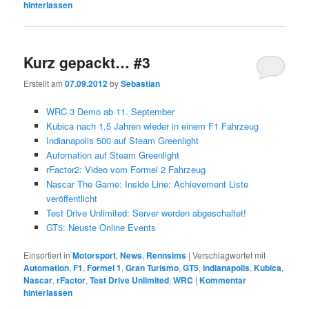
hinterlassen
Kurz gepackt… #3
Erstellt am
07.09.2012
by
Sebastian
WRC 3 Demo ab 11. September
Kubica nach 1,5 Jahren wieder in einem F1 Fahrzeug
Indianapolis 500 auf Steam Greenlight
Automation auf Steam Greenlight
rFactor2: Video vom Formel 2 Fahrzeug
Nascar The Game: Inside Line: Achievement Liste
veröffentlicht
Test Drive Unlimited: Server werden abgeschaltet!
GT5: Neuste Online Events
Einsortiert in
Motorsport
,
News
,
Rennsims
|
Verschlagwortet mit
Automation
,
F1
,
Formel 1
,
Gran Turismo
,
GT5
,
Indianapolis
,
Kubica
,
Nascar
,
rFactor
,
Test Drive Unlimited
,
WRC
|
Kommentar
hinterlassen