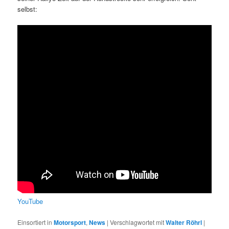
selbst:
YouTube
Einsortiert in
Motorsport
,
News
|
Verschlagwortet mit
Walter Röhrl
|