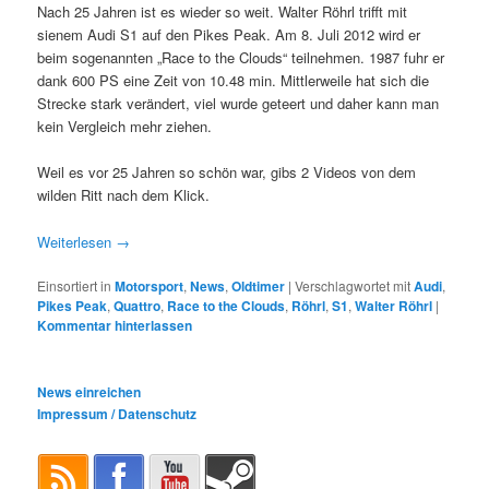
Nach 25 Jahren ist es wieder so weit. Walter Röhrl trifft mit
sienem Audi S1 auf den Pikes Peak. Am 8. Juli 2012 wird er
beim sogenannten „Race to the Clouds“ teilnehmen. 1987 fuhr er
dank 600 PS eine Zeit von 10.48 min. Mittlerweile hat sich die
Strecke stark verändert, viel wurde geteert und daher kann man
kein Vergleich mehr ziehen.
Weil es vor 25 Jahren so schön war, gibs 2 Videos von dem
wilden Ritt nach dem Klick.
Weiterlesen
→
Einsortiert in
Motorsport
,
News
,
Oldtimer
|
Verschlagwortet mit
Audi
,
Pikes Peak
,
Quattro
,
Race to the Clouds
,
Röhrl
,
S1
,
Walter Röhrl
|
Kommentar hinterlassen
News einreichen
Impressum / Datenschutz