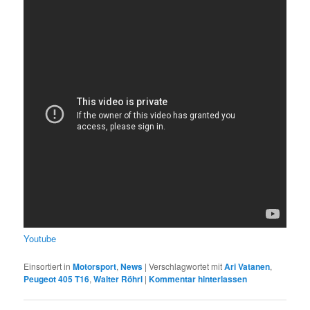
Youtube
Einsortiert in
Motorsport
,
News
|
Verschlagwortet mit
Ari Vatanen
,
Peugeot 405 T16
,
Walter Röhrl
|
Kommentar hinterlassen