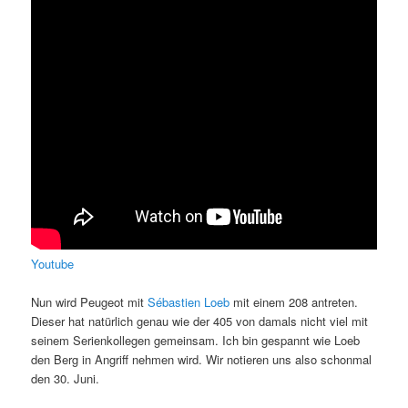
Youtube
Nun wird Peugeot mit
Sébastien Loeb
mit einem 208 antreten.
Dieser hat natürlich genau wie der 405 von damals nicht viel mit
seinem Serienkollegen gemeinsam. Ich bin gespannt wie Loeb
den Berg in Angriff nehmen wird. Wir notieren uns also schonmal
den 30. Juni.