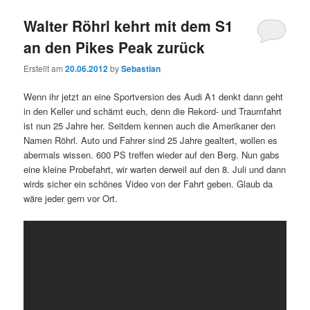
Walter Röhrl kehrt mit dem S1
an den Pikes Peak zurück
Erstellt am
20.06.2012
by
Sebastian
Wenn ihr jetzt an eine Sportversion des Audi A1 denkt dann geht
in den Keller und schämt euch, denn die Rekord- und Traumfahrt
ist nun 25 Jahre her. Seitdem kennen auch die Amerikaner den
Namen Röhrl. Auto und Fahrer sind 25 Jahre gealtert, wollen es
abermals wissen. 600 PS treffen wieder auf den Berg. Nun gabs
eine kleine Probefahrt, wir warten derweil auf den 8. Juli und dann
wirds sicher ein schönes Video von der Fahrt geben. Glaub da
wäre jeder gern vor Ort.