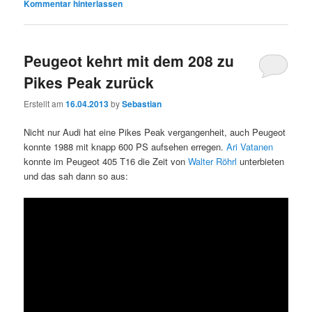
Kommentar hinterlassen
Peugeot kehrt mit dem 208 zu
Pikes Peak zurück
Erstellt am
16.04.2013
by
Sebastian
Nicht nur Audi hat eine Pikes Peak vergangenheit, auch Peugeot
konnte 1988 mit knapp 600 PS aufsehen erregen.
Ari Vatanen
konnte im Peugeot 405 T16 die Zeit von
Walter Röhrl
unterbieten
und das sah dann so aus: