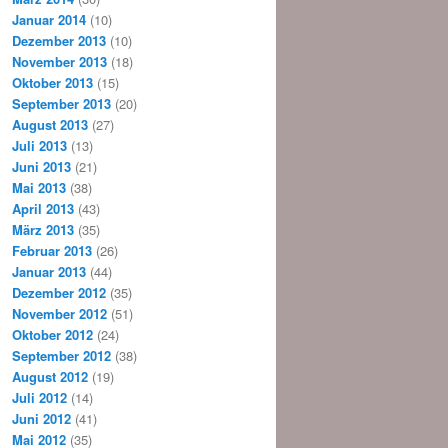
Januar 2014
(10)
Dezember 2013
(10)
November 2013
(18)
Oktober 2013
(15)
September 2013
(20)
August 2013
(27)
Juli 2013
(13)
Juni 2013
(21)
Mai 2013
(38)
April 2013
(43)
März 2013
(35)
Februar 2013
(26)
Januar 2013
(44)
Dezember 2012
(35)
November 2012
(51)
Oktober 2012
(24)
September 2012
(38)
August 2012
(19)
Juli 2012
(14)
Juni 2012
(41)
Mai 2012
(35)