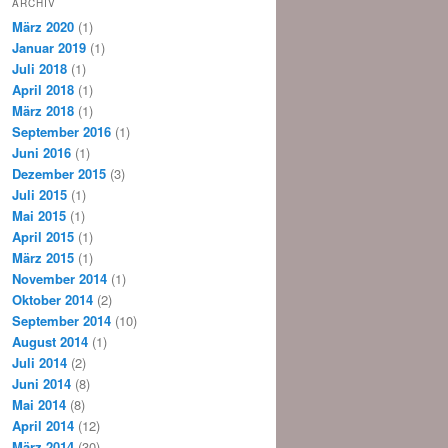
ARCHIV
März 2020
(1)
Januar 2019
(1)
Juli 2018
(1)
April 2018
(1)
März 2018
(1)
September 2016
(1)
Juni 2016
(1)
Dezember 2015
(3)
Juli 2015
(1)
Mai 2015
(1)
April 2015
(1)
März 2015
(1)
November 2014
(1)
Oktober 2014
(2)
September 2014
(10)
August 2014
(1)
Juli 2014
(2)
Juni 2014
(8)
Mai 2014
(8)
April 2014
(12)
März 2014
(30)