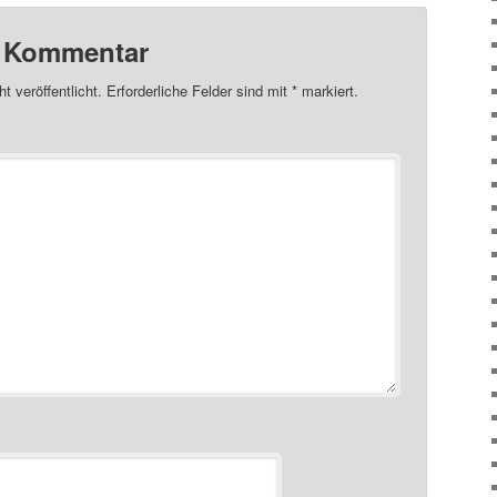
n Kommentar
t veröffentlicht.
Erforderliche Felder sind mit
*
markiert.