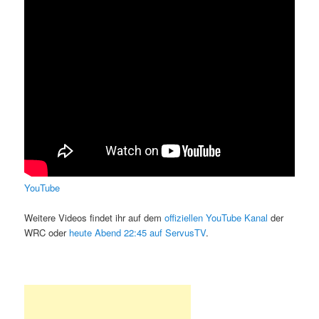
YouTube
Weitere Videos findet ihr auf dem
offiziellen YouTube Kanal
der
WRC oder
heute Abend 22:45 auf ServusTV
.