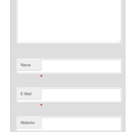
Name
*
E-Mail
*
Website