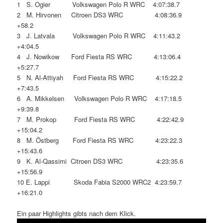
1 S. Ogier Volkswagen Polo R WRC 4:07:38.7
2 M. Hirvonen Citroen DS3 WRC 4:08:36.9
+58.2
3 J. Latvala Volkswagen Polo R WRC 4:11:43.2
+4:04.5
4 J. Nowikow Ford Fiesta RS WRC 4:13:06.4
+5:27.7
5 N. Al-Attiyah Ford Fiesta RS WRC 4:15:22.2
+7:43.5
6 A. Mikkelsen Volkswagen Polo R WRC 4:17:18.5
+9:39.8
7 M. Prokop Ford Fiesta RS WRC 4:22:42.9
+15:04.2
8 M. Östberg Ford Fiesta RS WRC 4:23:22.3
+15:43.6
9 K. Al-Qassimi Citroen DS3 WRC 4:23:35.6
+15:56.9
10 E. Lappi Skoda Fabia S2000 WRC2 4:23:59.7
+16:21.0
Ein paar Highlights gibts nach dem Klick.