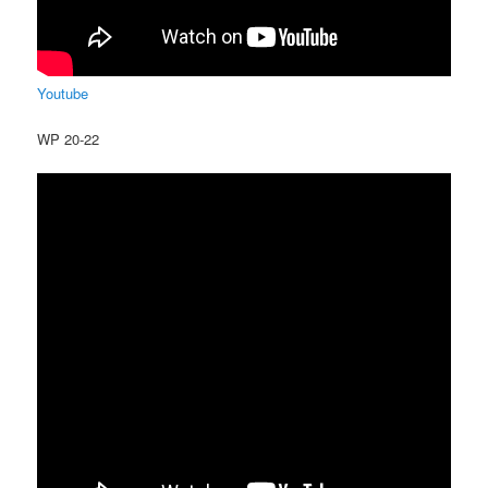
Youtube
WP 20-22