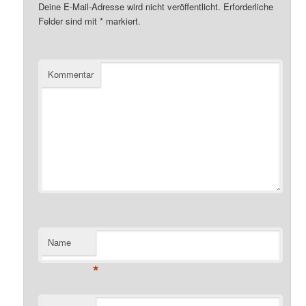
Deine E-Mail-Adresse wird nicht veröffentlicht.
Erforderliche
Felder sind mit
*
markiert.
Kommentar
Name
*