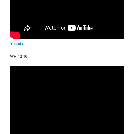
Youtube
WP 12-16