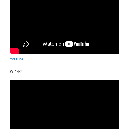
Youtube
WP 4-7