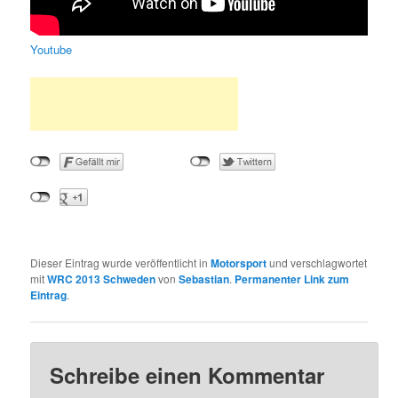
Youtube
Dieser Eintrag wurde veröffentlicht in
Motorsport
und verschlagwortet
mit
WRC 2013 Schweden
von
Sebastian
.
Permanenter Link zum
Eintrag
.
Schreibe einen Kommentar