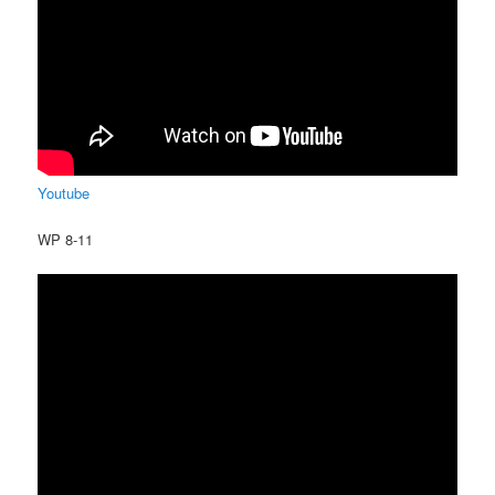
Youtube
WP 8-11