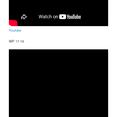
Youtube
WP 17-19