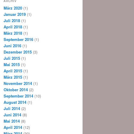
ARCHIV
März 2020
(1)
Januar 2019
(1)
Juli 2018
(1)
April 2018
(1)
März 2018
(1)
September 2016
(1)
Juni 2016
(1)
Dezember 2015
(3)
Juli 2015
(1)
Mai 2015
(1)
April 2015
(1)
März 2015
(1)
November 2014
(1)
Oktober 2014
(2)
September 2014
(10)
August 2014
(1)
Juli 2014
(2)
Juni 2014
(8)
Mai 2014
(8)
April 2014
(12)
März 2014
(30)