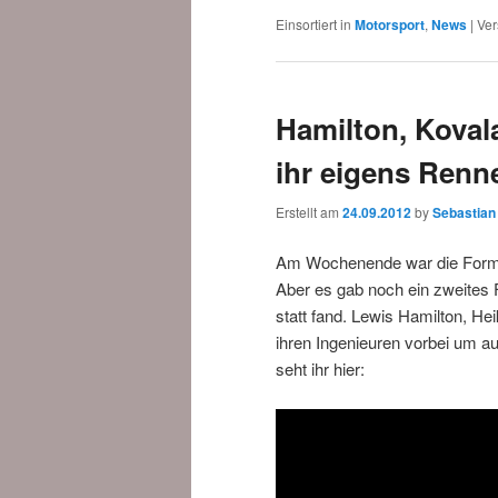
Einsortiert in
Motorsport
,
News
|
Ver
Hamilton, Kova
ihr eigens Renn
Erstellt am
24.09.2012
by
Sebastian
Am Wochenende war die Formel
Aber es gab noch ein zweite
statt fand. Lewis Hamilton, H
ihren Ingenieuren vorbei um a
seht ihr hier: