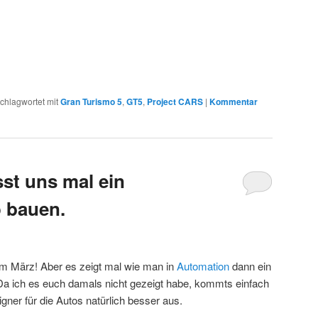
chlagwortet mit
Gran Turismo 5
,
GT5
,
Project CARS
|
Kommentar
st uns mal ein
 bauen.
m März! Aber es zeigt mal wie man in
Automation
dann ein
a ich es euch damals nicht gezeigt habe, kommts einfach
signer für die Autos natürlich besser aus.