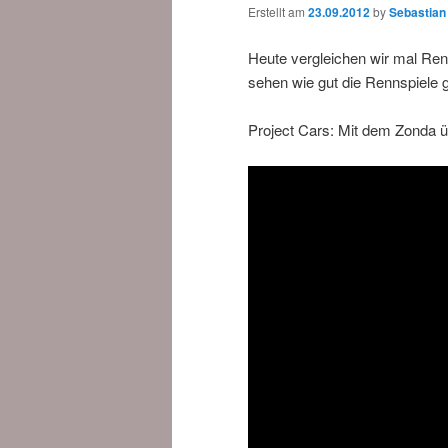
Erstellt am
23.09.2012
by
Sebastian
Heute vergleichen wir mal Ren
sehen wie gut die Rennspiele 
Project Cars: Mit dem Zonda ü