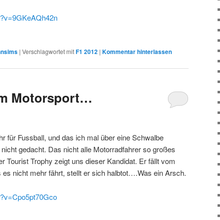
tch?v=9GKeAQh42n
nsims
|
Verschlagwortet mit
F1 2012
|
Kommentar hinterlassen
im Motorsport…
ehr für Fussball, und das ich mal über eine Schwalbe
 nicht gedacht. Das nicht alle Motorradfahrer so großes
r Tourist Trophy zeigt uns dieser Kandidat. Er fällt vom
es nicht mehr fährt, stellt er sich halbtot….Was ein Arsch.
ch?v=Cpo5pt70Gco