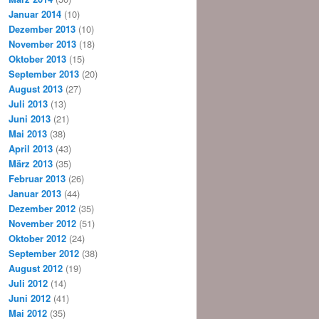
Januar 2014
(10)
Dezember 2013
(10)
November 2013
(18)
Oktober 2013
(15)
September 2013
(20)
August 2013
(27)
Juli 2013
(13)
Juni 2013
(21)
Mai 2013
(38)
April 2013
(43)
März 2013
(35)
Februar 2013
(26)
Januar 2013
(44)
Dezember 2012
(35)
November 2012
(51)
Oktober 2012
(24)
September 2012
(38)
August 2012
(19)
Juli 2012
(14)
Juni 2012
(41)
Mai 2012
(35)