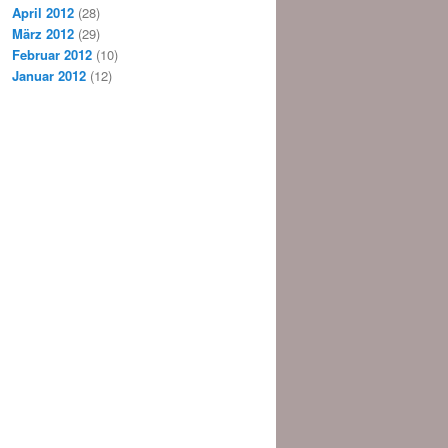
April 2012
(28)
März 2012
(29)
Februar 2012
(10)
Januar 2012
(12)