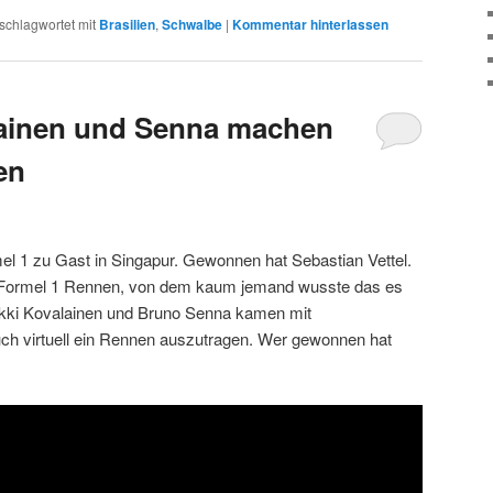
schlagwortet mit
Brasilien
,
Schwalbe
|
Kommentar hinterlassen
lainen und Senna machen
en
 1 zu Gast in Singapur. Gewonnen hat Sebastian Vettel.
s Formel 1 Rennen, von dem kaum jemand wusste das es
eikki Kovalainen und Bruno Senna kamen mit
uch virtuell ein Rennen auszutragen. Wer gewonnen hat