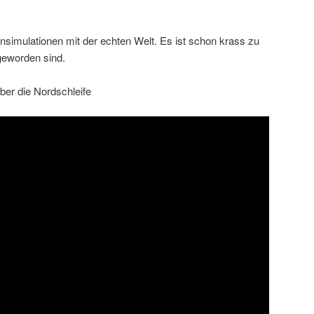
nsimulationen mit der echten Welt. Es ist schon krass zu
geworden sind.
ber die Nordschleife