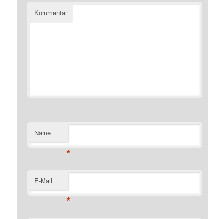
Kommentar
Name
*
E-Mail
*