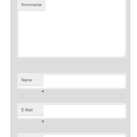
Kommentar
Name
*
E-Mail
*