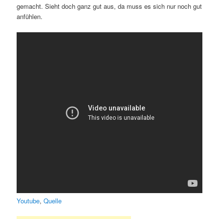
gemacht. Sieht doch ganz gut aus, da muss es sich nur noch gut
anfühlen.
Youtube
,
Quelle