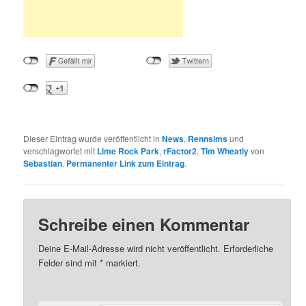
Dieser Eintrag wurde veröffentlicht in
News
,
Rennsims
und
verschlagwortet mit
Lime Rock Park
,
rFactor2
,
Tim Wheatly
von
Sebastian
.
Permanenter Link zum Eintrag
.
Schreibe einen Kommentar
Deine E-Mail-Adresse wird nicht veröffentlicht.
Erforderliche
Felder sind mit
*
markiert.