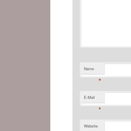
Name
*
E-Mail
*
Website