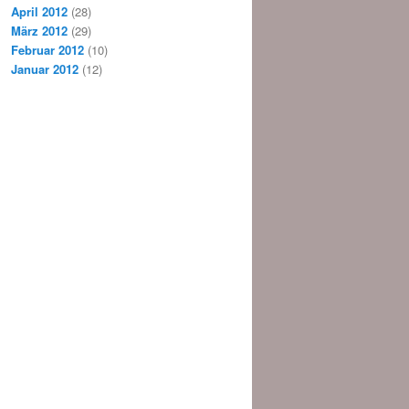
April 2012
(28)
März 2012
(29)
Februar 2012
(10)
Januar 2012
(12)