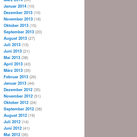
Januar 2014
(10)
Dezember 2013
(10)
November 2013
(18)
Oktober 2013
(15)
September 2013
(20)
August 2013
(27)
Juli 2013
(13)
Juni 2013
(21)
Mai 2013
(38)
April 2013
(43)
März 2013
(35)
Februar 2013
(26)
Januar 2013
(44)
Dezember 2012
(35)
November 2012
(51)
Oktober 2012
(24)
September 2012
(38)
August 2012
(19)
Juli 2012
(14)
Juni 2012
(41)
Mai 2012
(35)