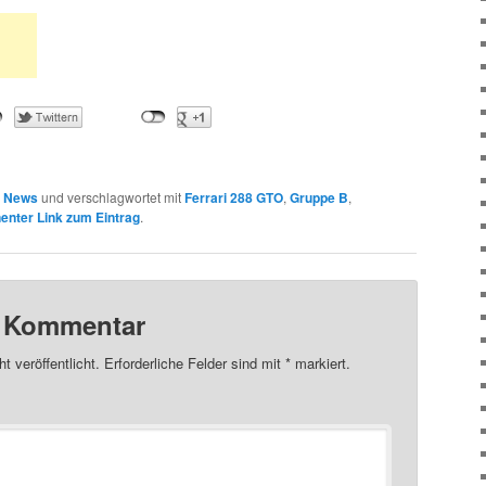
n
News
und verschlagwortet mit
Ferrari 288 GTO
,
Gruppe B
,
nter Link zum Eintrag
.
n Kommentar
t veröffentlicht.
Erforderliche Felder sind mit
*
markiert.