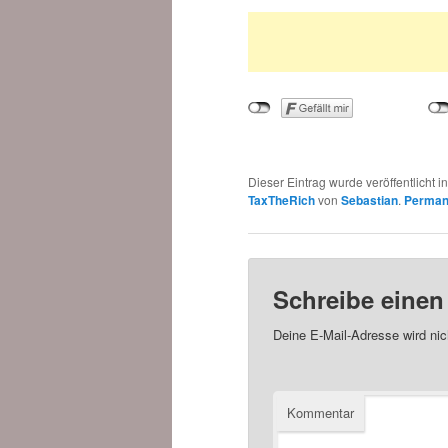
Dieser Eintrag wurde veröffentlicht i
TaxTheRich
von
Sebastian
.
Permane
Schreibe eine
Deine E-Mail-Adresse wird nich
Kommentar