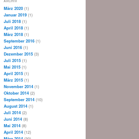
ARCHIV
März 2020
(1)
Januar 2019
(1)
Juli 2018
(1)
April 2018
(1)
März 2018
(1)
September 2016
(1)
Juni 2016
(1)
Dezember 2015
(3)
Juli 2015
(1)
Mai 2015
(1)
April 2015
(1)
März 2015
(1)
November 2014
(1)
Oktober 2014
(2)
September 2014
(10)
August 2014
(1)
Juli 2014
(2)
Juni 2014
(8)
Mai 2014
(8)
April 2014
(12)
März 2014
(30)