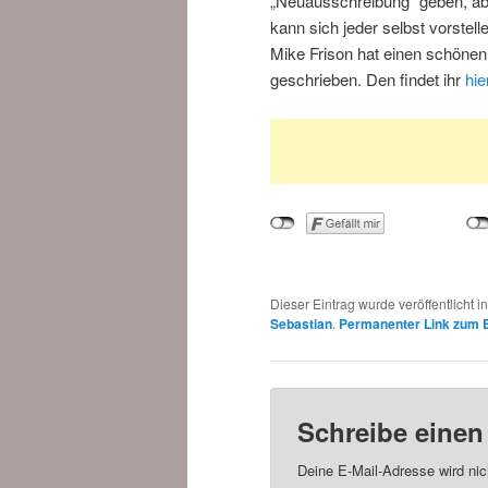
„Neuausschreibung“ geben, abe
kann sich jeder selbst vorstell
Mike Frison hat einen schönen 
geschrieben. Den findet ihr
hie
Dieser Eintrag wurde veröffentlicht i
Sebastian
.
Permanenter Link zum E
Schreibe eine
Deine E-Mail-Adresse wird nich