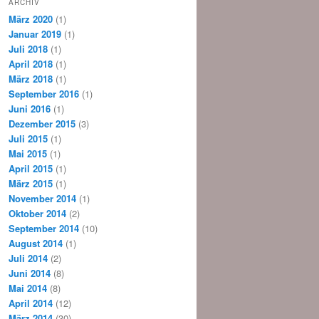
ARCHIV
März 2020
(1)
Januar 2019
(1)
Juli 2018
(1)
April 2018
(1)
März 2018
(1)
September 2016
(1)
Juni 2016
(1)
Dezember 2015
(3)
Juli 2015
(1)
Mai 2015
(1)
April 2015
(1)
März 2015
(1)
November 2014
(1)
Oktober 2014
(2)
September 2014
(10)
August 2014
(1)
Juli 2014
(2)
Juni 2014
(8)
Mai 2014
(8)
April 2014
(12)
März 2014
(30)