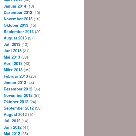
Januar 2014
(10)
Dezember 2013
(10)
November 2013
(18)
Oktober 2013
(15)
September 2013
(20)
August 2013
(27)
Juli 2013
(13)
Juni 2013
(21)
Mai 2013
(38)
April 2013
(43)
März 2013
(35)
Februar 2013
(26)
Januar 2013
(44)
Dezember 2012
(35)
November 2012
(51)
Oktober 2012
(24)
September 2012
(38)
August 2012
(19)
Juli 2012
(14)
Juni 2012
(41)
Mai 2012
(35)