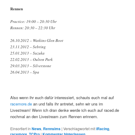
Rennen
Practice: 19:00 – 20:30 Uhr
Rennen: 20:30 – 22:30 Uhr
26.10.2012 – Watkins Glen Boot
23.11.2012 – Sebring
25.01.2013 – Suzuka
22.02.2013 – Oulton Park
29.03.2013 – Silverstone
26.04.2013 – Spa
Also wenn ihr euch dafür interessiert, schauts euch mal auf
racemore.de
an und falls ihr antretet, sehn wir uns im
Livestream! Wenn ich dran denke werde ich euch auf raced.de
nochmal an den Livestream zum Rennen erinnern.
Einsortiert in
News
,
Rennsims
|
Verschlagwortet mit
iRacing
,
racemore
,
TCPro
|
Kommentar hinterlassen