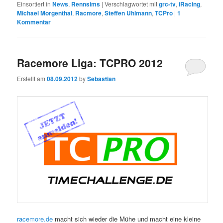
Einsortiert in
News
,
Rennsims
|
Verschlagwortet mit
grc-tv
,
iRacing
,
Michael Morgenthal
,
Racmore
,
Steffen Uhlmann
,
TCPro
|
1
Kommentar
Racemore Liga: TCPRO 2012
Erstellt am
08.09.2012
by
Sebastian
racemore.de
macht sich wieder die Mühe und macht eine kleine