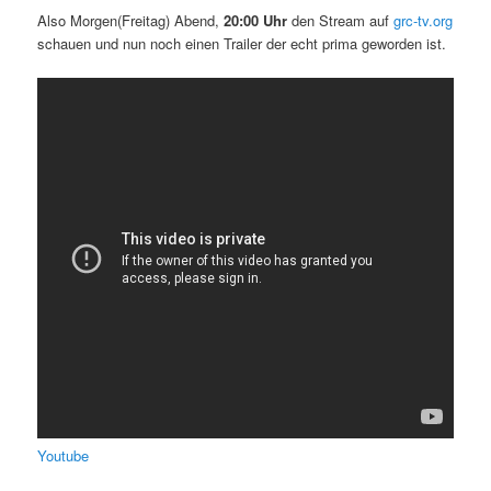
Also Morgen(Freitag) Abend,
20:00 Uhr
den Stream auf
grc-tv.org
schauen und nun noch einen Trailer der echt prima geworden ist.
Youtube