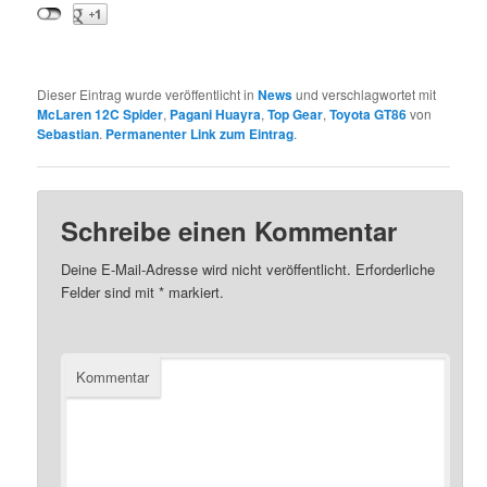
Dieser Eintrag wurde veröffentlicht in
News
und verschlagwortet mit
McLaren 12C Spider
,
Pagani Huayra
,
Top Gear
,
Toyota GT86
von
Sebastian
.
Permanenter Link zum Eintrag
.
Schreibe einen Kommentar
Deine E-Mail-Adresse wird nicht veröffentlicht.
Erforderliche
Felder sind mit
*
markiert.
Kommentar