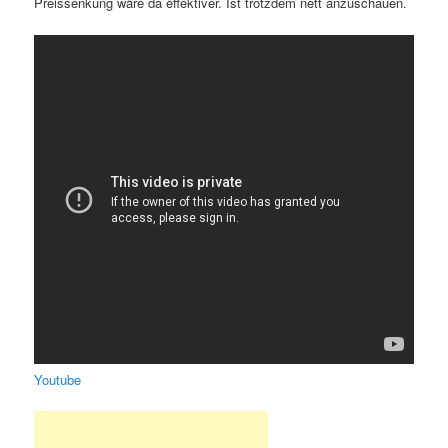
Preissenkung wäre da effektiver. Ist trotzdem nett anzuschauen.
Youtube