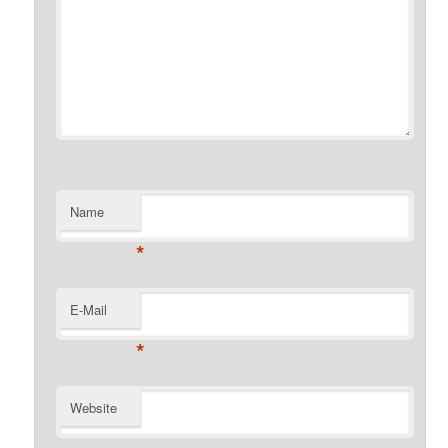
Name
*
E-Mail
*
Website