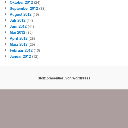
September 2012
(38)
August 2012
(19)
Juli 2012
(14)
Juni 2012
(41)
Mai 2012
(35)
April 2012
(28)
März 2012
(29)
Februar 2012
(10)
Januar 2012
(12)
Stolz präsentiert von WordPress