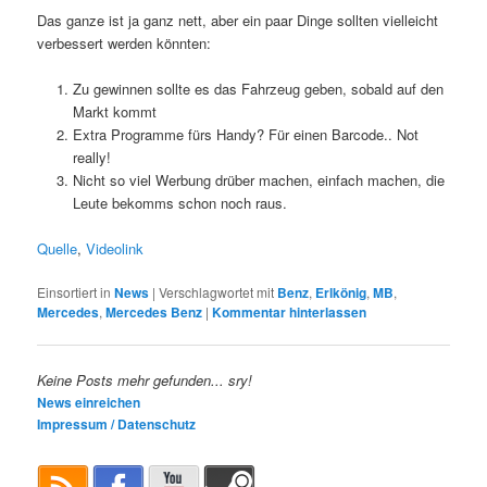
Das ganze ist ja ganz nett, aber ein paar Dinge sollten vielleicht
verbessert werden könnten:
Zu gewinnen sollte es das Fahrzeug geben, sobald auf den
Markt kommt
Extra Programme fürs Handy? Für einen Barcode.. Not
really!
Nicht so viel Werbung drüber machen, einfach machen, die
Leute bekomms schon noch raus.
Quelle
,
Videolink
Einsortiert in
News
|
Verschlagwortet mit
Benz
,
Erlkönig
,
MB
,
Mercedes
,
Mercedes Benz
|
Kommentar hinterlassen
News einreichen
Impressum / Datenschutz