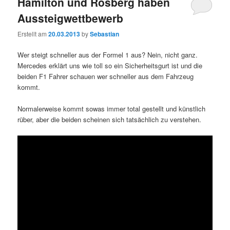
Hamilton und Rosberg haben
Aussteigwettbewerb
Erstellt am
20.03.2013
by
Sebastian
Wer steigt schneller aus der Formel 1 aus? Nein, nicht ganz.
Mercedes erklärt uns wie toll so ein Sicherheitsgurt ist und die
beiden F1 Fahrer schauen wer schneller aus dem Fahrzeug
kommt.
Normalerweise kommt sowas immer total gestellt und künstlich
rüber, aber die beiden scheinen sich tatsächlich zu verstehen.