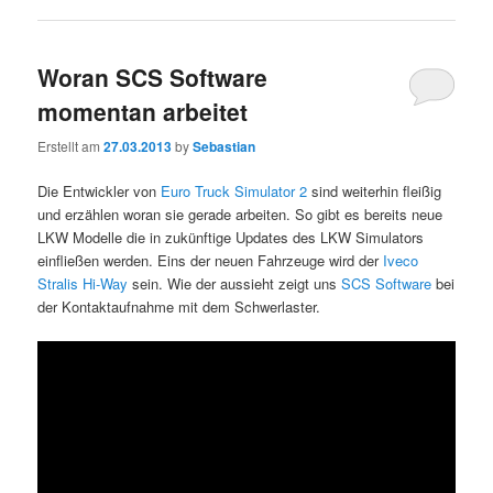
Woran SCS Software
momentan arbeitet
Erstellt am
27.03.2013
by
Sebastian
Die Entwickler von
Euro Truck Simulator 2
sind weiterhin fleißig
und erzählen woran sie gerade arbeiten. So gibt es bereits neue
LKW Modelle die in zukünftige Updates des LKW Simulators
einfließen werden. Eins der neuen Fahrzeuge wird der
Iveco
Stralis Hi-Way
sein. Wie der aussieht zeigt uns
SCS Software
bei
der Kontaktaufnahme mit dem Schwerlaster.