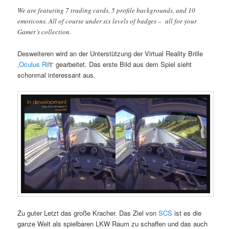
We are featuring 7 trading cards, 5 profile backgrounds, and 10
emoticons. All of course under six levels of badges – all for your
Gamer’s collection.
Desweiteren wird an der Unterstützung der Virtual Reality Brille
‚
Oculus Rif
t‘ gearbeitet. Das erste Bild aus dem Spiel sieht
schonmal interessant aus.
Zu guter Letzt das große Kracher. Das Ziel von
SCS
ist es die
ganze Welt als spielbaren LKW Raum zu schaffen und das auch