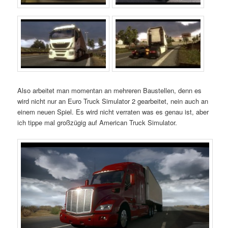
Also arbeitet man momentan an mehreren Baustellen, denn es
wird nicht nur an Euro Truck Simulator 2 gearbeitet, nein auch an
einem neuen Spiel. Es wird nicht verraten was es genau ist, aber
ich tippe mal großzügig auf American Truck Simulator.