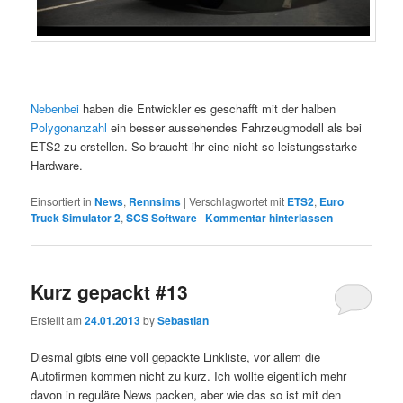
Nebenbei
haben die Entwickler es geschafft mit der halben
Polygonanzahl
ein besser aussehendes Fahrzeugmodell als bei
ETS2 zu erstellen. So braucht ihr eine nicht so leistungsstarke
Hardware.
Einsortiert in
News
,
Rennsims
|
Verschlagwortet mit
ETS2
,
Euro
Truck Simulator 2
,
SCS Software
|
Kommentar hinterlassen
Kurz gepackt #13
Erstellt am
24.01.2013
by
Sebastian
Diesmal gibts eine voll gepackte Linkliste, vor allem die
Autofirmen kommen nicht zu kurz. Ich wollte eigentlich mehr
davon in reguläre News packen, aber wie das so ist mit den