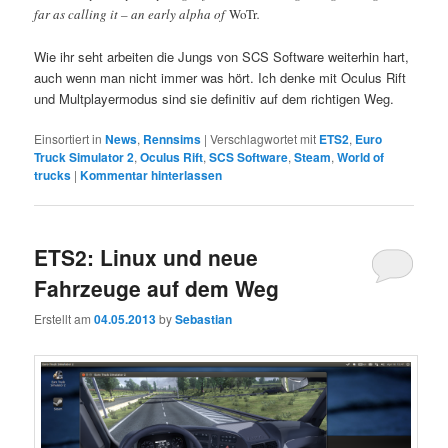
far as calling it – an early alpha of
WoTr
.
Wie ihr seht arbeiten die Jungs von SCS Software weiterhin hart,
auch wenn man nicht immer was hört. Ich denke mit Oculus Rift
und Multplayermodus sind sie definitiv auf dem richtigen Weg.
Einsortiert in
News
,
Rennsims
|
Verschlagwortet mit
ETS2
,
Euro
Truck Simulator 2
,
Oculus Rift
,
SCS Software
,
Steam
,
World of
trucks
|
Kommentar hinterlassen
ETS2: Linux und neue
Fahrzeuge auf dem Weg
Erstellt am
04.05.2013
by
Sebastian