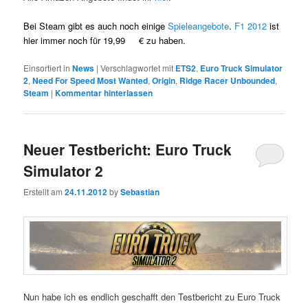
Bei Steam gibt es auch noch einige
Spieleangebote
.
F1 2012
ist
hier immer noch für 19,99 € zu haben.
Einsortiert in
News
|
Verschlagwortet mit
ETS2
,
Euro Truck Simulator
2
,
Need For Speed Most Wanted
,
Origin
,
Ridge Racer Unbounded
,
Steam
|
Kommentar hinterlassen
Neuer Testbericht: Euro Truck
Simulator 2
Erstellt am
24.11.2012
by
Sebastian
Nun habe ich es endlich geschafft den Testbericht zu Euro Truck