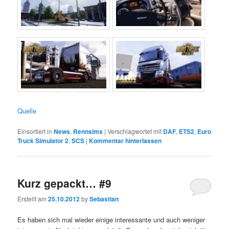
Quelle
Einsortiert in
News
,
Rennsims
|
Verschlagwortet mit
DAF
,
ETS2
,
Euro
Truck Simulator 2
,
SCS
|
Kommentar hinterlassen
Kurz gepackt… #9
Erstellt am
25.10.2012
by
Sebastian
Es haben sich mal wieder einige interessante und auch weniger