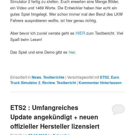
Simulator 2 fertig zu stellen. Euch erwarten eine Menge Bilder,
ein Video und 1469 Worte. Die Entwickler haben hier echt ein
gutes Spiel hingelegt. Wer schon immer mal den Beruf des LKW
Fahrers ausprobieren wollte, ist hier genau richtig.
Aber bevor ich zuviel verrate geht es
HIER
zum Testbericht. Viel
Spaß beim Lesen!
Das Spiel und eine Demo gibt es
hier
.
Einsortiert in
News
,
Testberichte
|
Verschlagwortet mit
ETS2
,
Euro
Truck Simulator 2
,
Review
,
Testbericht
|
Kommentar hinterlassen
ETS2 : Umfangreiches
Update angekündigt + neuen
offizieller Hersteller lizensiert