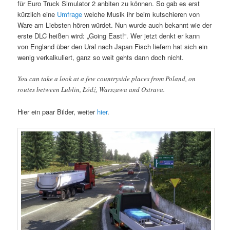
für Euro Truck Simulator 2 anbiten zu können. So gab es erst
kürzlich eine
Umfrage
welche Musik ihr beim kutschieren von
Ware am Liebsten hören würdet. Nun wurde auch bekannt wie der
erste DLC heißen wird: „Going East!“. Wer jetzt denkt er kann
von England über den Ural nach Japan Fisch liefern hat sich ein
wenig verkalkuliert, ganz so weit gehts dann doch nicht.
You can take a look at a few countryside places from Poland, on
routes between Lublin, Łódź, Warszawa and Ostrava.
Hier ein paar Bilder, weiter
hier
.