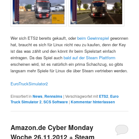
Wer sich ETS2 bereits gekauft, oder
beim Gewinnspiel
gewonnen
hat, braucht es sich für Linux nicht neu zu kaufen, denn der Key
ist das was zählt und den könnt ihr beim Spielstart einfach
eintragen. Da das Spiel auch
bald auf der Steam Plattform
erscheinen wird, ist es natürlich ein prima Schachzug, so gibts
langsam mehr Spiele für Linux die über Steam vertrieben werden.
EuroTruckSimulator2
Einsortiert in
News
,
Rennsims
|
Verschlagwortet mit
ETS2
,
Euro
Truck Simulator 2
,
SCS Software
|
Kommentar hinterlassen
Amazon.de Cyber Monday
Woche 26.11.2012 + Steam