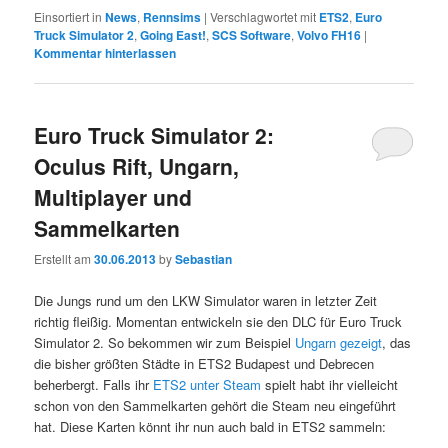
Einsortiert in
News
,
Rennsims
|
Verschlagwortet mit
ETS2
,
Euro
Truck Simulator 2
,
Going East!
,
SCS Software
,
Volvo FH16
|
Kommentar hinterlassen
Euro Truck Simulator 2:
Oculus Rift, Ungarn,
Multiplayer und
Sammelkarten
Erstellt am
30.06.2013
by
Sebastian
Die Jungs rund um den LKW Simulator waren in letzter Zeit
richtig fleißig. Momentan entwickeln sie den DLC für Euro Truck
Simulator 2. So bekommen wir zum Beispiel
Ungarn gezeigt
, das
die bisher größten Städte in ETS2 Budapest und Debrecen
beherbergt. Falls ihr
ETS2 unter Steam
spielt habt ihr vielleicht
schon von den Sammelkarten gehört die Steam neu eingeführt
hat. Diese Karten könnt ihr nun auch bald in ETS2 sammeln: