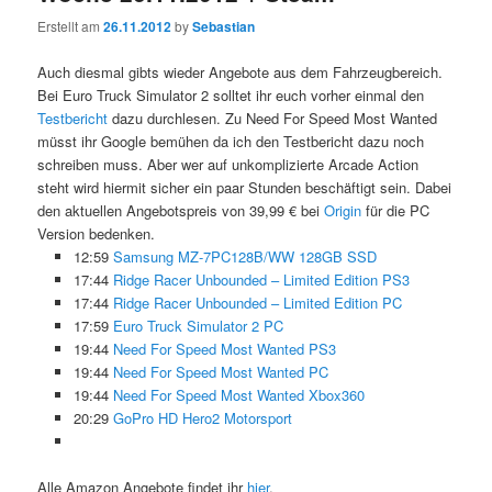
Erstellt am
26.11.2012
by
Sebastian
Auch diesmal gibts wieder Angebote aus dem Fahrzeugbereich.
Bei Euro Truck Simulator 2 solltet ihr euch vorher einmal den
Testbericht
dazu durchlesen. Zu Need For Speed Most Wanted
müsst ihr Google bemühen da ich den Testbericht dazu noch
schreiben muss. Aber wer auf unkomplizierte Arcade Action
steht wird hiermit sicher ein paar Stunden beschäftigt sein. Dabei
den aktuellen Angebotspreis von 39,99 € bei
Origin
für die PC
Version bedenken.
12:59
Samsung MZ-7PC128B/WW 128GB SSD
17:44
Ridge Racer Unbounded – Limited Edition PS3
17:44
Ridge Racer Unbounded – Limited Edition PC
17:59
Euro Truck Simulator 2 PC
19:44
Need For Speed Most Wanted PS3
19:44
Need For Speed Most Wanted PC
19:44
Need For Speed Most Wanted Xbox360
20:29
GoPro HD Hero2 Motorsport
Alle Amazon Angebote findet ihr
hier
.